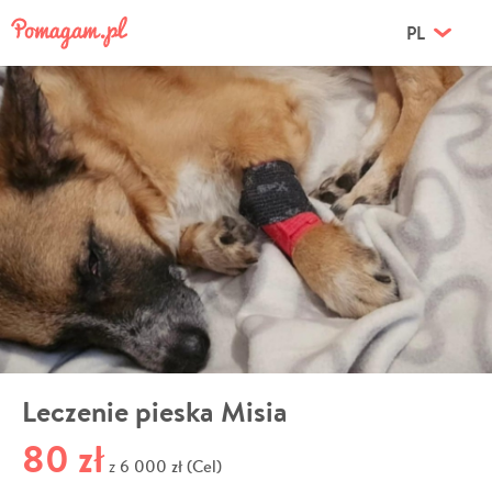
PL
Leczenie pieska Misia
80 zł
6 000 zł (Cel)
z