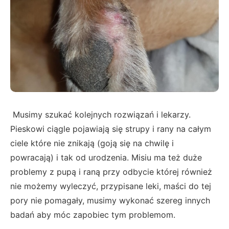
Musimy szukać kolejnych rozwiązań i lekarzy.
Pieskowi ciągle pojawiają się strupy i rany na całym
ciele które nie znikają (goją się na chwilę i
powracają) i tak od urodzenia. Misiu ma też duże
problemy z pupą i raną przy odbycie której również
nie możemy wyleczyć, przypisane leki, maści do tej
pory nie pomagały, musimy wykonać szereg innych
badań aby móc zapobiec tym problemom.