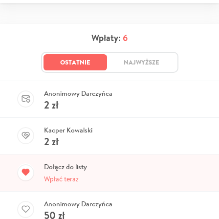
Wpłaty:
6
OSTATNIE
NAJWYŻSZE
Anonimowy Darczyńca
2
zł
Kacper Kowalski
2
zł
Dołącz do listy
Wpłać teraz
Anonimowy Darczyńca
50
zł