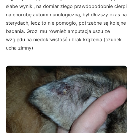
słabe wyniki, na domiar złego prawdopodobnie cierpi
na chorobę autoimmunologiczną, był dłuższy czas na
sterydach, lecz to nie pomogło, potrzebne są kolejne
badania. Grozi mu również amputacja uszu ze
względu na niedokrwistość i brak krążenia (czubek
ucha zimny)