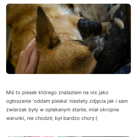
Miś to piesek którego znalazłam na olx jako
ogłoszenie 'oddam pieska' niestety zdjęcia jak i sam
zwierzak były w opłakanym stanie, miał okropne
warunki, nie chodził, był bardzo chory:(