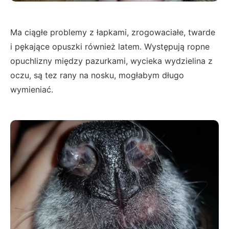
Ma ciągłe problemy z łapkami, zrogowaciałe, twarde
i pękające opuszki również latem. Występują ropne
opuchlizny między pazurkami, wycieka wydzielina z
oczu, są tez rany na nosku, mogłabym długo
wymieniać.