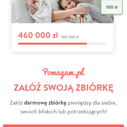
ZAŁÓŻ SWOJĄ ZBIÓRKĘ
Załóż
darmową zbiórkę
pieniędzy dla siebie,
swoich bliskich lub potrzebujących!