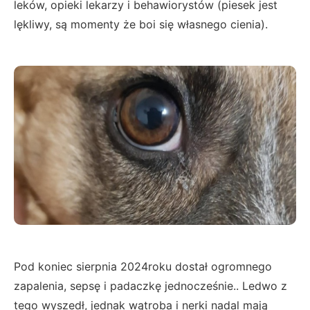
leków, opieki lekarzy i behawiorystów (piesek jest
lękliwy, są momenty że boi się własnego cienia).
Pod koniec sierpnia 2024roku dostał ogromnego
zapalenia, sepsę i padaczkę jednocześnie.. Ledwo z
tego wyszedł, jednak wątroba i nerki nadal mają