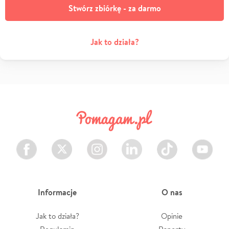
Stwórz zbiórkę - za darmo
Jak to działa?
Facebook
Twitter
Instagram
LinkedIn
TikTok
Youtube
Informacje
O nas
Jak to działa?
Opinie