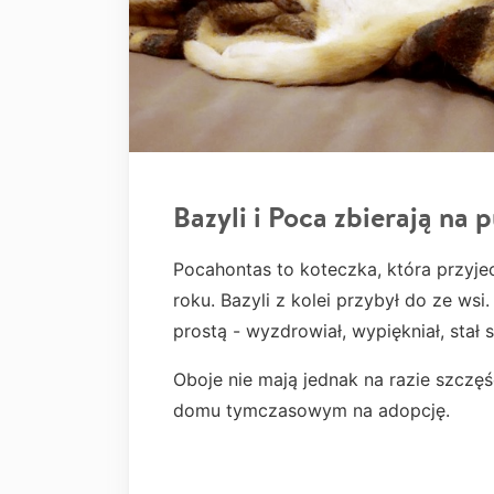
Bazyli i Poca zbierają na 
Pocahontas to koteczka, która przyje
roku. Bazyli z kolei przybył do ze wsi
prostą - wyzdrowiał, wypiękniał, sta
Oboje nie mają jednak na razie szczęś
domu tymczasowym na adopcję.