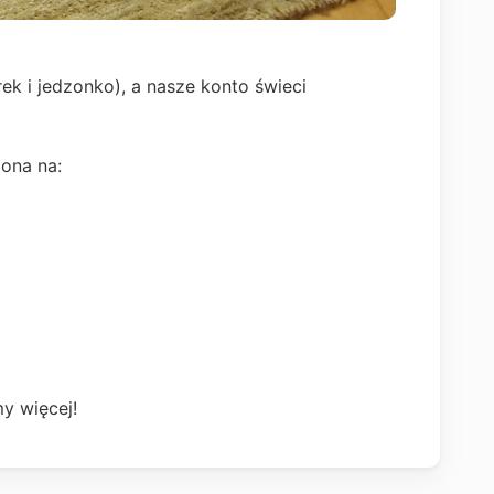
rek i jedzonko), a nasze konto świeci
ona na:
y więcej!