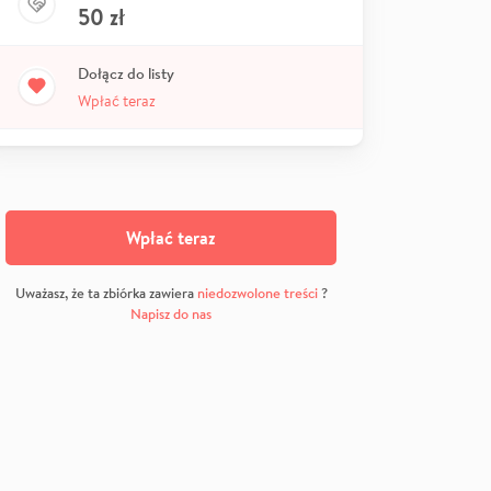
50
zł
Dołącz do listy
Wpłać teraz
Wpłać teraz
Uważasz, że ta zbiórka zawiera
niedozwolone treści
?
Napisz do nas