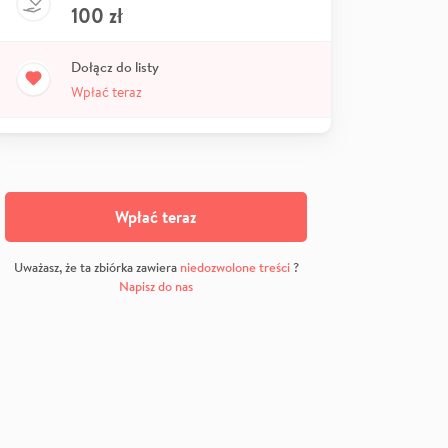
100
zł
Dołącz do listy
Wpłać teraz
Wpłać teraz
Uważasz, że ta zbiórka zawiera
niedozwolone treści
?
Napisz do nas