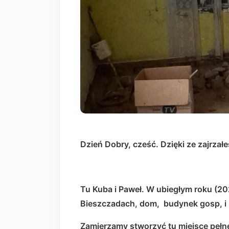
Dzień Dobry, cześć. Dzięki ze zajrzałe
Tu Kuba i Paweł. W ubiegłym roku (2
Bieszczadach, dom, budynek gosp, i 3
Zamierzamy stworzyć tu miejsce pełne