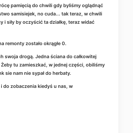
wrócę pamięcią do chwili gdy byliśmy oglądnąć
two samisiejek, no cuda... tak teraz, w chwili
i siły by oczyścić ta działkę, teraz widać
na remonty zostało okrągłe 0.
h swoja drogą. Jedna ściana do całkowitej
Żeby tu zamieszkać, w jednej części, obiliśmy
nk sie nam nie sypał do herbaty.
i do zobaczenia kiedyś u nas, w