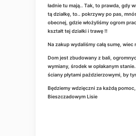
ładnie tu mają.. Tak, to prawda, gdy 
tą działkę, to.. pokrzywy po pas, mnós
obecnej, gdzie włożyliśmy ogrom pracy 
kształt tej działki i trawę !!
Na zakup wydaliśmy całą sumę, wiec 
Dom jest zbudowany z bali, ogromnyc
wymiany, środek w opłakanym stanie. 
ściany płytami paździerzowymi, by ty
Będziemy wdzięczni za każdą pomoc, 
Bieszczadowym Lisie