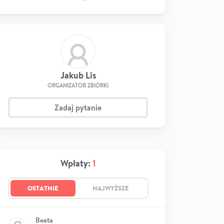
Jakub Lis
ORGANIZATOR ZBIÓRKI
Zadaj pytanie
Wpłaty:
1
OSTATNIE
NAJWYŻSZE
Beata