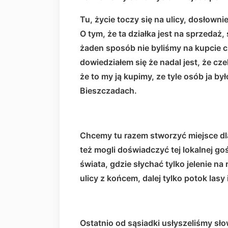
Tu, życie toczy się na ulicy, dosłownie
O tym, że ta działka jest na sprzedaż,
żaden sposób nie byliśmy na kupcie c
dowiedziałem się że nadal jest, że cze
że to my ją kupimy, ze tyle osób ja by
Bieszczadach.
Chcemy tu razem stworzyć miejsce dla 
też mogli doświadczyć tej lokalnej go
świata, gdzie słychać tylko jelenie na 
ulicy z końcem, dalej tylko potok lasy i
Ostatnio od sąsiadki usłyszeliśmy sło