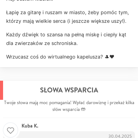
Łapię za gitarę i ruszam w miasto, żeby pomóc tym,
którzy mają wielkie serca (i jeszcze większe uszy!).
Każdy dźwięk to szansa na pełną miskę i ciepły kąt
dla zwierzaków ze schroniska.
Wrzucasz coś do wirtualnego kapelusza? 🎩❤️
SŁOWA WSPARCIA
Twoje słowa mają moc pomagania! Wpłać darowiznę i przekaż kilka
słów wsparcia 🤲
Kuba K.
30.04.2025