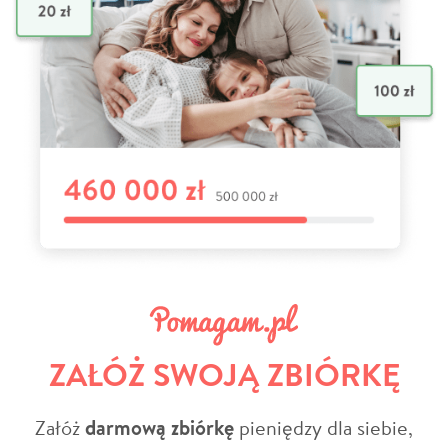
ZAŁÓŻ SWOJĄ ZBIÓRKĘ
Załóż
darmową zbiórkę
pieniędzy dla siebie,