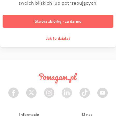
swoich bliskich lub potrzebujących!
Stwórz zbiórkę - za darmo
Jak to działa?
Facebook
Twitter
Instagram
LinkedIn
TikTok
Youtube
Informacje
O nas