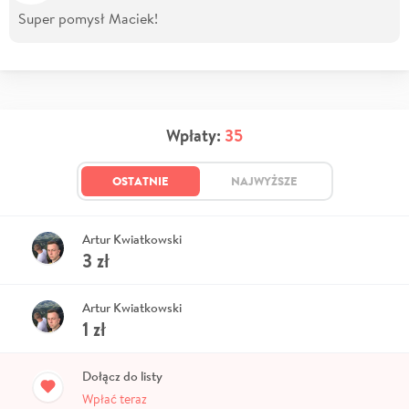
Super pomysł Maciek!
Wpłaty:
35
OSTATNIE
NAJWYŻSZE
Artur Kwiatkowski
3
zł
Artur Kwiatkowski
1
zł
Dołącz do listy
Wpłać teraz