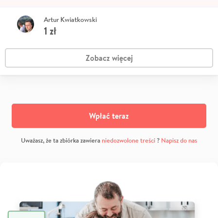
Artur Kwiatkowski
1
zł
Zobacz więcej
Wpłać teraz
Uważasz, że ta zbiórka zawiera
niedozwolone treści
?
Napisz do nas