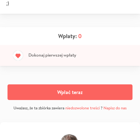
;)
Wpłaty:
0
Dokonaj pierwszej wpłaty
Wpłać teraz
Uważasz, że ta zbiórka zawiera
niedozwolone treści
?
Napisz do nas