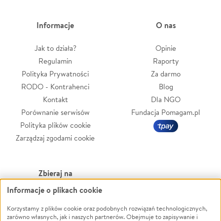
Informacje
O nas
Jak to działa?
Opinie
Regulamin
Raporty
Polityka Prywatności
Za darmo
RODO - Kontrahenci
Blog
Kontakt
Dla NGO
Porównanie serwisów
Fundacja Pomagam.pl
Polityka plików cookie
Zarządzaj zgodami cookie
Zbieraj na
Informacje o plikach cookie
Leczenie
LGBTQ+
Zwierzęta
Powódź
Korzystamy z plików cookie oraz podobnych rozwiązań technologicznych,
zarówno własnych, jak i naszych partnerów. Obejmuje to zapisywanie i