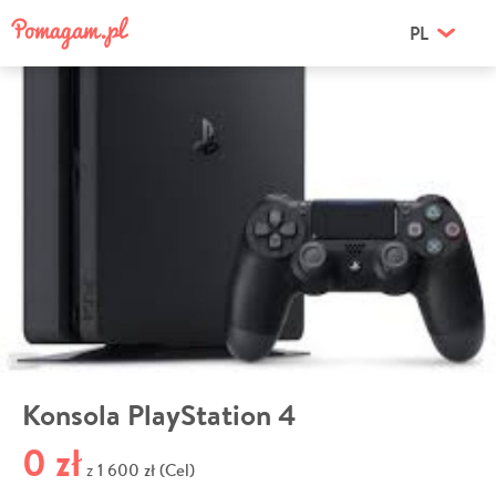
PL
Konsola PlayStation 4
0 zł
1 600 zł (Cel)
z