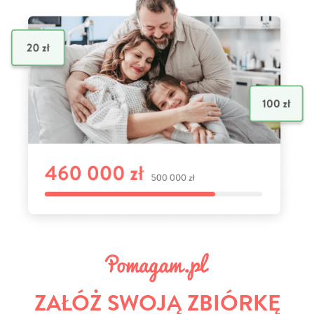
ZAŁÓŻ SWOJĄ ZBIÓRKĘ