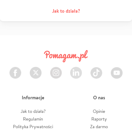
Jak to działa?
Facebook
Twitter
Instagram
LinkedIn
TikTok
Youtube
Informacje
O nas
Jak to działa?
Opinie
Regulamin
Raporty
Polityka Prywatności
Za darmo