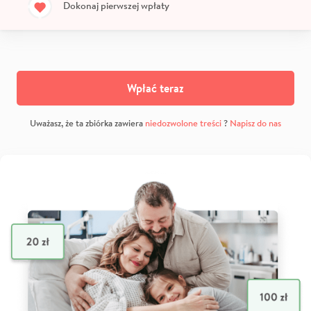
Dokonaj pierwszej wpłaty
Wpłać teraz
Uważasz, że ta zbiórka zawiera
niedozwolone treści
?
Napisz do nas