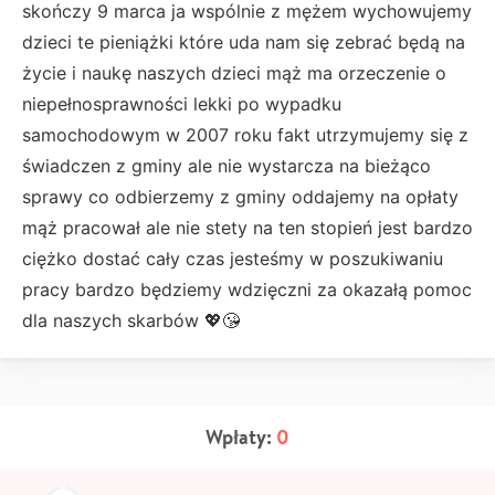
skończy 9 marca ja wspólnie z mężem wychowujemy
dzieci te pieniążki które uda nam się zebrać będą na
życie i naukę naszych dzieci mąż ma orzeczenie o
niepełnosprawności lekki po wypadku
samochodowym w 2007 roku fakt utrzymujemy się z
świadczen z gminy ale nie wystarcza na bieżąco
sprawy co odbierzemy z gminy oddajemy na opłaty
mąż pracował ale nie stety na ten stopień jest bardzo
ciężko dostać cały czas jesteśmy w poszukiwaniu
pracy bardzo będziemy wdzięczni za okazałą pomoc
dla naszych skarbów 💖😘
Wpłaty:
0