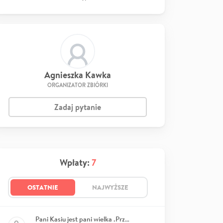
Agnieszka Kawka
ORGANIZATOR ZBIÓRKI
Zadaj pytanie
Wpłaty:
7
OSTATNIE
NAJWYŻSZE
Pani Kasiu jest pani wielka .Przemek.