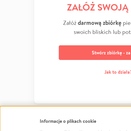
ZAŁÓŻ SWOJĄ
Załóż
darmową zbiórkę
pie
swoich bliskich lub po
Stwórz zbiórkę - z
Jak to działa
Informacje o plikach cookie