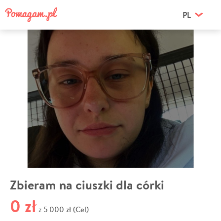
PL
Zbieram na ciuszki dla córki
0 zł
5 000 zł (Cel)
z