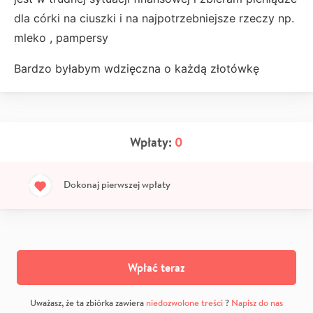
dla córki na ciuszki i na najpotrzebniejsze rzeczy np.
mleko , pampersy
Bardzo byłabym wdzięczna o każdą złotówkę
Wpłaty:
0
Dokonaj pierwszej wpłaty
Wpłać teraz
Uważasz, że ta zbiórka zawiera
niedozwolone treści
?
Napisz do nas