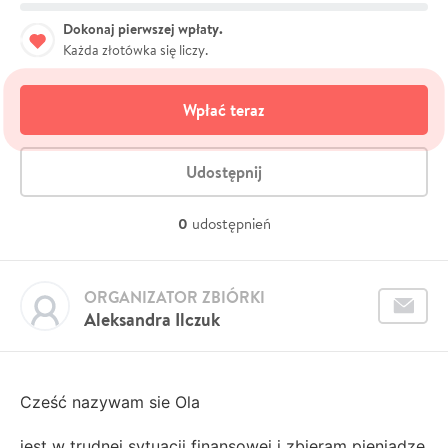
Dokonaj pierwszej wpłaty.
Każda złotówka się liczy.
Wpłać teraz
Udostępnij
0
udostępnień
ORGANIZATOR ZBIÓRKI
Aleksandra Ilczuk
Cześć nazywam sie Ola
jest w trudnej sytuacji finansowej i zbieram pieniądze