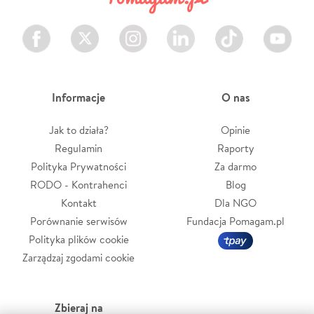
Facebook
Twitter
Instagram
LinkedIn
TikTok
Youtube
Informacje
O nas
Jak to działa?
Opinie
Regulamin
Raporty
Polityka Prywatności
Za darmo
RODO - Kontrahenci
Blog
Kontakt
Dla NGO
Porównanie serwisów
Fundacja Pomagam.pl
Polityka plików cookie
Zarządzaj zgodami cookie
Zbieraj na