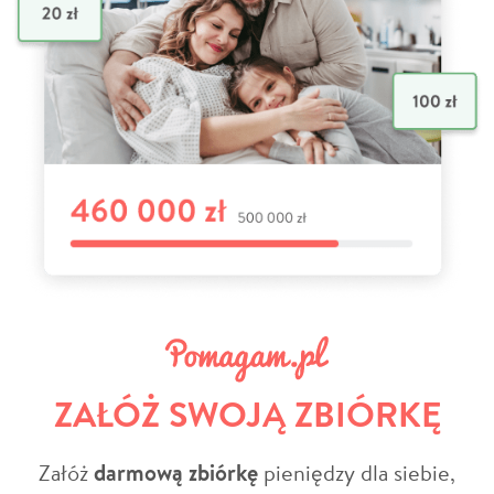
ZAŁÓŻ SWOJĄ ZBIÓRKĘ
Załóż
darmową zbiórkę
pieniędzy dla siebie,