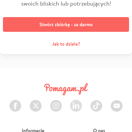
swoich bliskich lub potrzebujących!
Stwórz zbiórkę - za darmo
Jak to działa?
Facebook
Twitter
Instagram
LinkedIn
TikTok
Youtube
Informacje
O nas