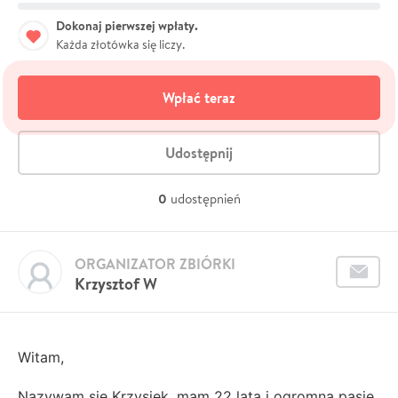
Dokonaj pierwszej wpłaty.
Każda złotówka się liczy.
Wpłać teraz
Udostępnij
0
udostępnień
ORGANIZATOR ZBIÓRKI
Krzysztof W
Witam,
Nazywam się Krzysiek, mam 22 lata i ogromną pasję