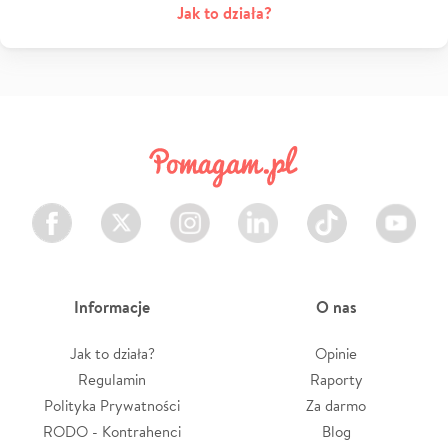
Jak to działa?
Facebook
Twitter
Instagram
LinkedIn
TikTok
Youtube
Informacje
O nas
Jak to działa?
Opinie
Regulamin
Raporty
Polityka Prywatności
Za darmo
RODO - Kontrahenci
Blog