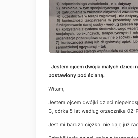
Jestem ojcem dwójki małych dzieci 
postawiony pod ścianą.
Witam,
Jestem ojcem dwójki dzieci niepełno
C, córka 5 lat według orzecznika 02-
Jest mi bardzo ciężko, nie daję już r