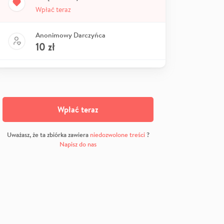
Wpłać teraz
Anonimowy Darczyńca
10
zł
Wpłać teraz
Uważasz, że ta zbiórka zawiera
niedozwolone treści
?
Napisz do nas