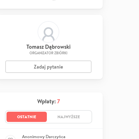
Tomasz Dąbrowski
ORGANIZATOR ZBIÓRKI
Zadaj pytanie
Wpłaty:
7
OSTATNIE
NAJWYŻSZE
Anonimowy Darczyńca