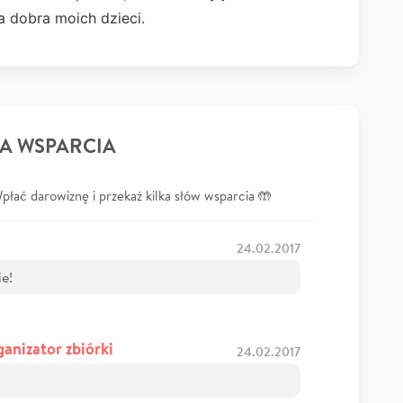
a dobra moich dzieci.
A WSPARCIA
łać darowiznę i przekaż kilka słów wsparcia 🤲
24.02.2017
e!
ganizator zbiórki
24.02.2017