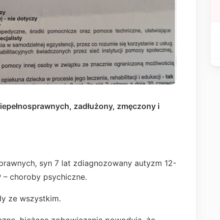
niepełnosprawnych, zadłużony, zmęczony i
sprawnych, syn 7 lat zdiagnozowany autyzm 12-
P – choroby psychiczne.
ady ze wszystkim.