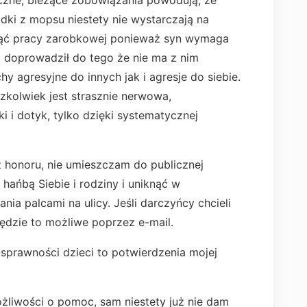
tyczne, bieżące zobowiązania powodują, że
dki z mopsu niestety nie wystarczają na
jąć pracy zarobkowej ponieważ syn wymaga
 doprowadził do tego że nie ma z nim
 agresyjne do innych jak i agresje do siebie.
zkolwiek jest strasznie nerwowa,
 i dotyk, tylko dzięki systematycznej
ez honoru, nie umieszczam do publicznej
 hańbą Siebie i rodziny i uniknąć w
a palcami na ulicy. Jeśli darczyńcy chcieli
dzie to możliwe poprzez e-mail.
sprawności dzieci to potwierdzenia mojej
żliwości o pomoc, sam niestety już nie dam