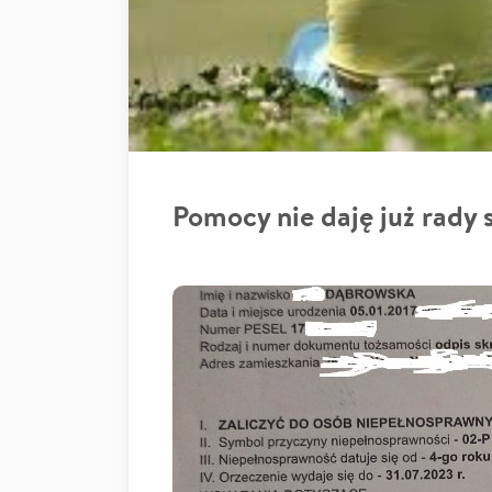
Pomocy nie daję już rady