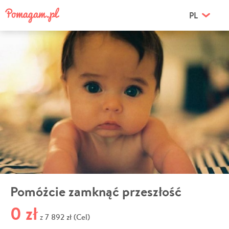
PL
Pomóżcie zamknąć przeszłość
0 zł
7 892 zł (Cel)
z