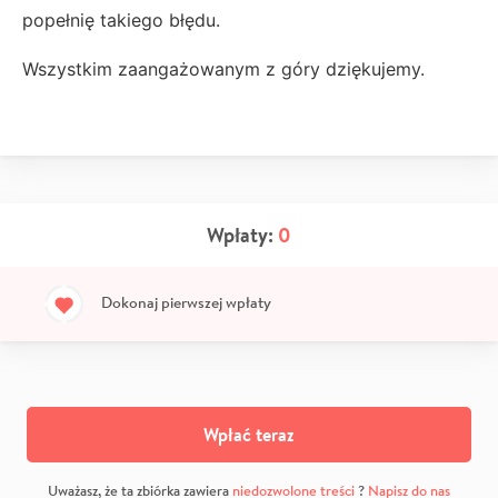
popełnię takiego błędu.
Wszystkim zaangażowanym z góry dziękujemy.
Wpłaty:
0
Dokonaj pierwszej wpłaty
Wpłać teraz
Uważasz, że ta zbiórka zawiera
niedozwolone treści
?
Napisz do nas