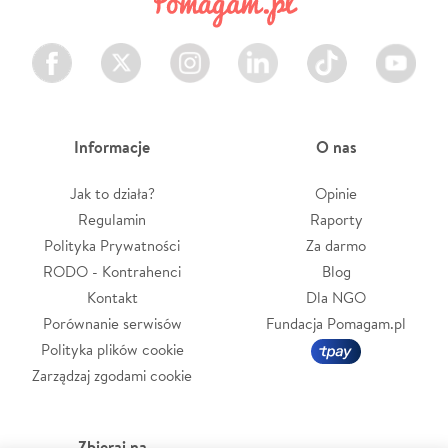
Facebook
Twitter
Instagram
LinkedIn
TikTok
Youtube
Informacje
O nas
Jak to działa?
Opinie
Regulamin
Raporty
Polityka Prywatności
Za darmo
RODO - Kontrahenci
Blog
Kontakt
Dla NGO
Porównanie serwisów
Fundacja Pomagam.pl
Polityka plików cookie
Zarządzaj zgodami cookie
Zbieraj na