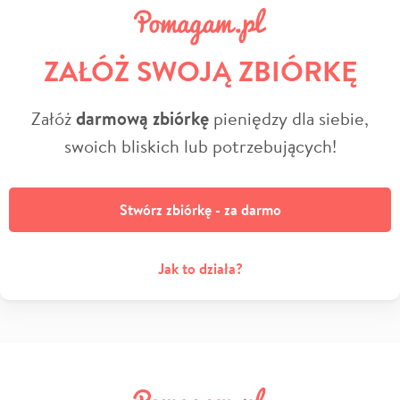
ZAŁÓŻ SWOJĄ ZBIÓRKĘ
Załóż
darmową zbiórkę
pieniędzy dla siebie,
swoich bliskich lub potrzebujących!
Stwórz zbiórkę - za darmo
Jak to działa?