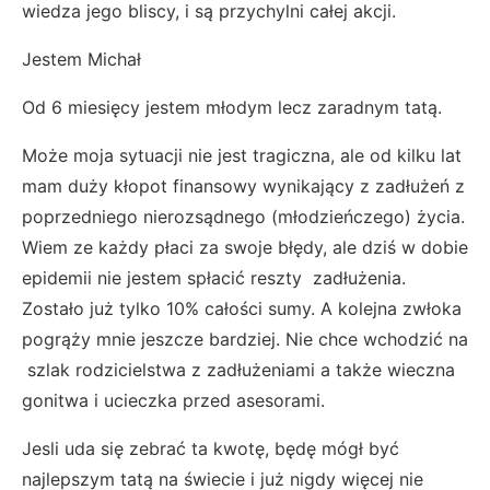
wiedza jego bliscy, i są przychylni całej akcji.
Jestem Michał
Od 6 miesięcy jestem młodym lecz zaradnym tatą.
Może moja sytuacji nie jest tragiczna, ale od kilku lat
mam duży kłopot finansowy wynikający z zadłużeń z
poprzedniego nierozsądnego (młodzieńczego) życia.
Wiem ze każdy płaci za swoje błędy, ale dziś w dobie
epidemii nie jestem spłacić reszty zadłużenia.
Zostało już tylko 10% całości sumy. A kolejna zwłoka
pogrąży mnie jeszcze bardziej. Nie chce wchodzić na
szlak rodzicielstwa z zadłużeniami a także wieczna
gonitwa i ucieczka przed asesorami.
Jesli uda się zebrać ta kwotę, będę mógł być
najlepszym tatą na świecie i już nigdy więcej nie