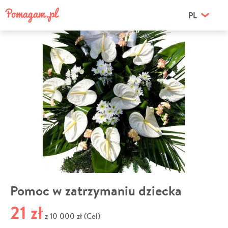
PL
Pomoc w zatrzymaniu dziecka
21 zł
10 000 zł (Cel)
z