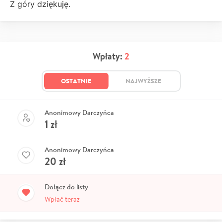
Z góry dziękuję.
Wpłaty:
2
OSTATNIE
NAJWYŻSZE
Anonimowy Darczyńca
1
zł
Anonimowy Darczyńca
20
zł
Dołącz do listy
Wpłać teraz