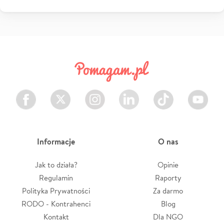
Facebook
Twitter
Instagram
LinkedIn
TikTok
Youtube
Informacje
O nas
Jak to działa?
Opinie
Regulamin
Raporty
Polityka Prywatności
Za darmo
RODO - Kontrahenci
Blog
Kontakt
Dla NGO