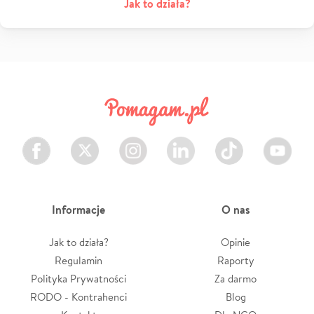
Jak to działa?
Facebook
Twitter
Instagram
LinkedIn
TikTok
Youtube
Informacje
O nas
Jak to działa?
Opinie
Regulamin
Raporty
Polityka Prywatności
Za darmo
RODO - Kontrahenci
Blog