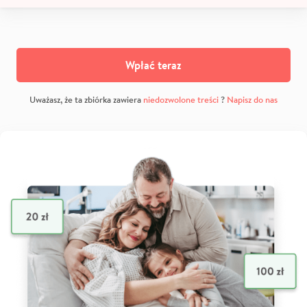
Wpłać teraz
Uważasz, że ta zbiórka zawiera
niedozwolone treści
?
Napisz do nas