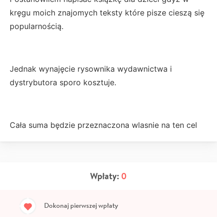
kręgu moich znajomych teksty które pisze cieszą się
popularnością.
Jednak wynajęcie rysownika wydawnictwa i
dystrybutora sporo kosztuje.
Cała suma będzie przeznaczona wlasnie na ten cel
Wpłaty:
0
Dokonaj pierwszej wpłaty