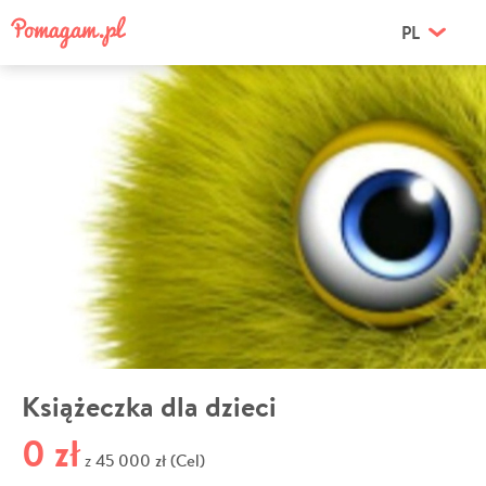
PL
Książeczka dla dzieci
0 zł
45 000 zł (Cel)
z