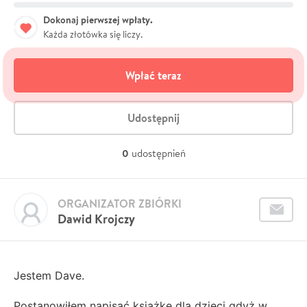
Dokonaj pierwszej wpłaty.
Każda złotówka się liczy.
Wpłać teraz
Udostępnij
0
udostępnień
ORGANIZATOR ZBIÓRKI
Dawid Krojczy
Jestem Dave.
Postanowiłem napisać książkę dla dzieci gdyż w