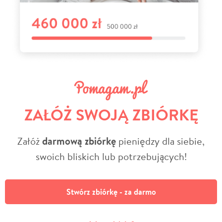
ZAŁÓŻ SWOJĄ ZBIÓRKĘ
Załóż
darmową zbiórkę
pieniędzy dla siebie,
swoich bliskich lub potrzebujących!
Stwórz zbiórkę - za darmo