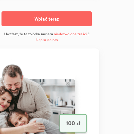
Wpłać teraz
Uważasz, że ta zbiórka zawiera
niedozwolone treści
?
Napisz do nas