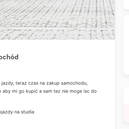
ochód
 jazdy, teraz czas na zakup samochodu,
o aby mi go kupić a sam tez nie moge isc do
jazdy na studia