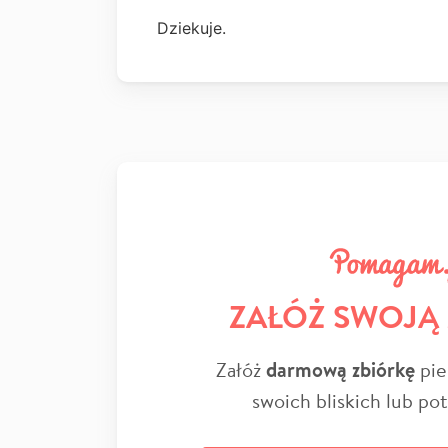
Dziekuje.
ZAŁÓŻ SWOJĄ
Załóż
darmową zbiórkę
pie
swoich bliskich lub po