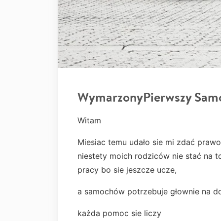
WymarzonyPierwszy Sam
Witam
Miesiac temu udało sie mi zdać prawo
niestety moich rodziców nie stać na t
pracy bo sie jeszcze ucze,
a samochów potrzebuje głownie na do
każda pomoc sie liczy