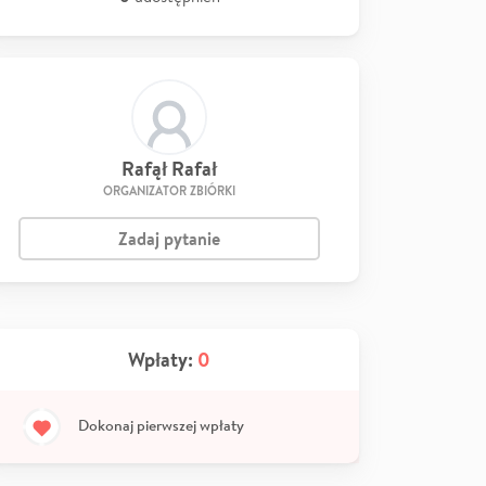
Rafął Rafał
ORGANIZATOR ZBIÓRKI
Zadaj pytanie
Wpłaty:
0
Dokonaj pierwszej wpłaty