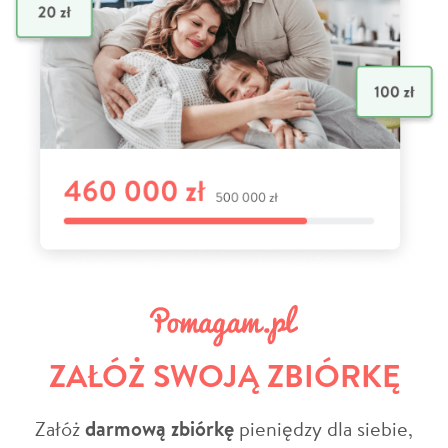
ZAŁÓŻ SWOJĄ ZBIÓRKĘ
Załóż
darmową zbiórkę
pieniędzy dla siebie,