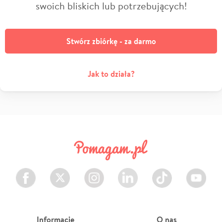
swoich bliskich lub potrzebujących!
Stwórz zbiórkę - za darmo
Jak to działa?
Facebook
Twitter
Instagram
LinkedIn
TikTok
Youtube
Informacje
O nas