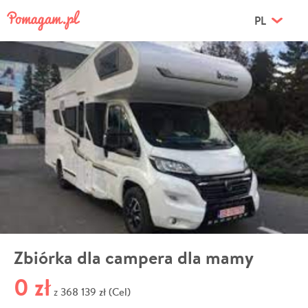
PL
Zbiórka dla campera dla mamy
0 zł
368 139 zł (Cel)
z