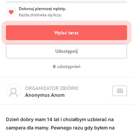
Dokonaj pierwszej wpłaty.
Każda złotówka się liczy.
Wpłać teraz
Udostępnij
0
udostępnień
ORGANIZATOR ZBIÓRKI
Anonymus Anom
Dzień dobry mam 14 lat i chciałbym uzbierać na
campera dla mamy. Pewnego razu gdy byłem na