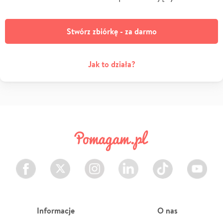
Stwórz zbiórkę - za darmo
Jak to działa?
Facebook
Twitter
Instagram
LinkedIn
TikTok
Youtube
Informacje
O nas