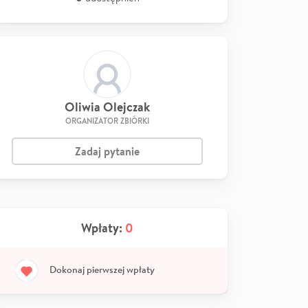
Oliwia Olejczak
ORGANIZATOR ZBIÓRKI
Zadaj pytanie
Wpłaty:
0
Dokonaj pierwszej wpłaty