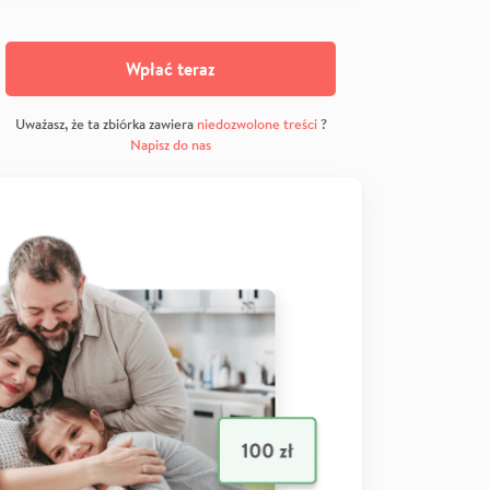
Wpłać teraz
Uważasz, że ta zbiórka zawiera
niedozwolone treści
?
Napisz do nas