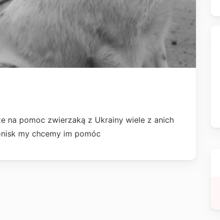
ze na pomoc zwierzaką z Ukrainy wiele z anich
hronisk my chcemy im pomóc