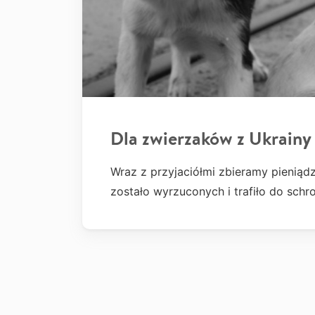
Dla zwierzaków z Ukrainy
Wraz z przyjaciółmi zbieramy pieniąd
zostało wyrzuconych i trafiło do sc