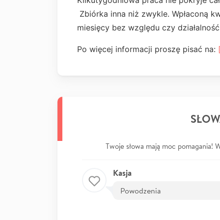
Kilkutygodniowa praca nie pokryje ca
Zbiórka inna niż zwykle. Wpłaconą k
miesięcy bez względu czy działalność 
Po więcej informacji proszę pisać na:
SŁOW
Twoje słowa mają moc pomagania! Wp
Kasja
Powodzenia