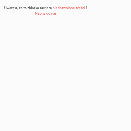
Uważasz, że ta zbiórka zawiera
niedozwolone treści
?
Napisz do nas