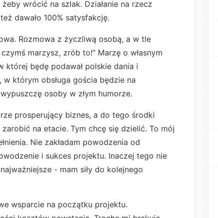
 żeby wrócić na szlak. Działanie na rzecz
e też dawało 100% satysfakcję.
łowa. Rozmowa z życzliwą osobą, a w tle
o czymś marzysz, zrób to!" Marzę o własnym
w której będę podawał polskie dania i
, w którym obsługa gościa będzie na
e wypuszczę osoby w złym humorze.
rze prosperujący biznes, a do tego środki
zarobić na etacie. Tym chcę się dzielić. To mój
ełnienia. Nie zakładam powodzenia od
wodzenie i sukces projektu. Inaczej tego nie
najważniejsze - mam siły do kolejnego
e wsparcie na początku projektu.