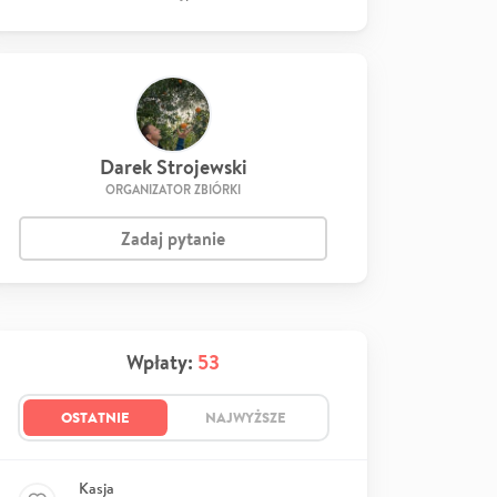
Darek Strojewski
ORGANIZATOR ZBIÓRKI
Zadaj pytanie
Wpłaty:
53
OSTATNIE
NAJWYŻSZE
Kasja