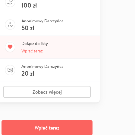
100
zł
Anonimowy Darczyńca
50
zł
Dołącz do listy
Wpłać teraz
Anonimowy Darczyńca
20
zł
Zobacz więcej
Wpłać teraz