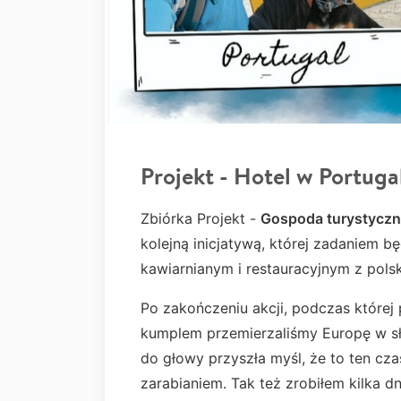
Projekt - Hotel w Portugal
Zbiórka Projekt -
Gospoda turystycz
kolejną inicjatywą, której zadaniem 
kawiarnianym i restauracyjnym z polsk
Po zakończeniu akcji, podczas które
kumplem przemierzaliśmy Europę w s
do głowy przyszła myśl, że to ten czas
zarabianiem. Tak też zrobiłem kilka d