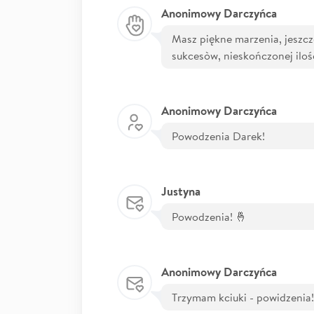
Anonimowy Darczyńca
Masz piękne marzenia, jeszcze
sukcesòw, nieskończonej ilośc
Anonimowy Darczyńca
Powodzenia Darek!
Justyna
Powodzenia! 🤞
Anonimowy Darczyńca
Trzymam kciuki - powidzenia!