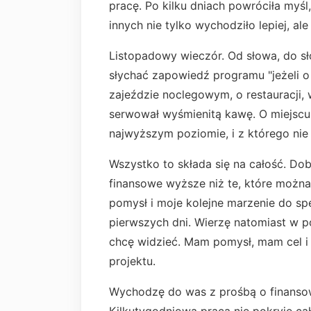
pracę. Po kilku dniach powróciła myśl,
innych nie tylko wychodziło lepiej, al
Listopadowy wieczór. Od słowa, do s
słychać zapowiedź programu "jeżeli 
zajeździe noclegowym, o restauracji, 
serwował wyśmienitą kawę. O miejscu
najwyższym poziomie, i z którego ni
Wszystko to składa się na całość. Dob
finansowe wyższe niż te, które można 
pomysł i moje kolejne marzenie do sp
pierwszych dni. Wierzę natomiast w po
chcę widzieć. Mam pomysł, mam cel i 
projektu.
Wychodzę do was z prośbą o finansow