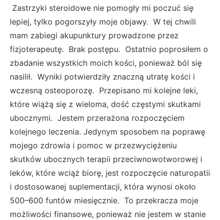
Zastrzyki steroidowe nie pomogły mi poczuć się
lepiej, tylko pogorszyły moje objawy. W tej chwili
mam zabiegi akupunktury prowadzone przez
fizjoterapeutę. Brak postępu. Ostatnio poprosiłem o
zbadanie wszystkich moich kości, ponieważ ból się
nasilił. Wyniki potwierdziły znaczną utratę kości i
wczesną osteoporozę. Przepisano mi kolejne leki,
które wiążą się z wieloma, dość częstymi skutkami
ubocznymi. Jestem przerażona rozpoczęciem
kolejnego leczenia. Jedynym sposobem na poprawę
mojego zdrowia i pomoc w przezwyciężeniu
skutków ubocznych terapii przeciwnowotworowej i
leków, które wciąż biorę, jest rozpoczęcie naturopatii
i dostosowanej suplementacji, która wynosi około
500–600 funtów miesięcznie. To przekracza moje
możliwości finansowe, ponieważ nie jestem w stanie