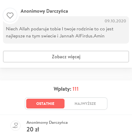
Anonimowy Darczyńca
09.10.2020
Niech Allah podaruje tobie I twoje rodzinie to co jest
najlepsze na tym swiecie i Jannah AlFirdus.Amin
Zobacz więcej
Wpłaty:
111
OSTATNIE
NAJWYŻSZE
Anonimowy Darczyńca
20
zł