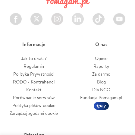
Facebook
Twitter
Instagram
LinkedIn
TikTok
Youtube
Informacje
O nas
Jak to działa?
Opinie
Regulamin
Raporty
Polityka Prywatności
Za darmo
RODO - Kontrahenci
Blog
Kontakt
Dla NGO
Porównanie serwisów
Fundacja Pomagam.pl
Polityka plików cookie
Zarządzaj zgodami cookie
Zbieraj na