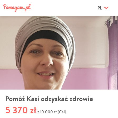
PL
Pomóż Kasi odzyskać zdrowie
5 370 zł
10 000 zł (Cel)
z