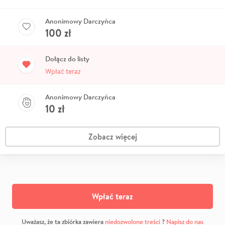
Anonimowy Darczyńca
100
zł
Dołącz do listy
Wpłać teraz
Anonimowy Darczyńca
10
zł
Zobacz więcej
Wpłać teraz
Uważasz, że ta zbiórka zawiera
niedozwolone treści
?
Napisz do nas