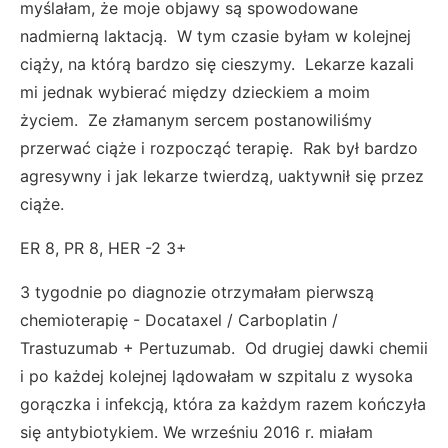
myślałam, że moje objawy są spowodowane
nadmierną laktacją. W tym czasie byłam w kolejnej
ciąży, na którą bardzo się cieszymy. Lekarze kazali
mi jednak wybierać między dzieckiem a moim
życiem. Ze złamanym sercem postanowiliśmy
przerwać ciąże i rozpocząć terapię. Rak był bardzo
agresywny i jak lekarze twierdzą, uaktywnił się przez
ciąże.
ER 8, PR 8, HER -2 3+
3 tygodnie po diagnozie otrzymałam pierwszą
chemioterapię - Docataxel / Carboplatin /
Trastuzumab + Pertuzumab. Od drugiej dawki chemii
i po każdej kolejnej lądowałam w szpitalu z wysoka
gorączka i infekcją, która za każdym razem kończyła
się antybiotykiem. We wrześniu 2016 r. miałam