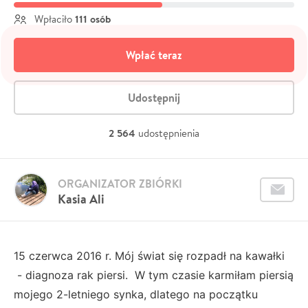
111 osób
Wpłaciło
Wpłać teraz
Udostępnij
2 564
udostępnienia
ORGANIZATOR ZBIÓRKI
Kasia Ali
15 czerwca 2016 r. Mój świat się rozpadł na kawałki
- diagnoza rak piersi. W tym czasie karmiłam piersią
mojego 2-letniego synka, dlatego na początku