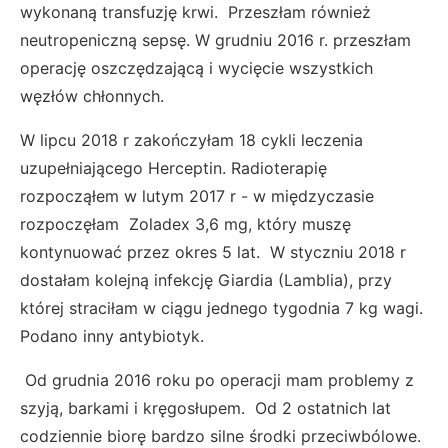
wykonaną transfuzję krwi. Przeszłam również
neutropeniczną sepsę. W grudniu 2016 r. przeszłam
operację oszczędzającą i wycięcie wszystkich
węzłów chłonnych.
W lipcu 2018 r zakończyłam 18 cykli leczenia
uzupełniającego Herceptin. Radioterapię
rozpocząłem w lutym 2017 r - w międzyczasie
rozpoczęłam Zoladex 3,6 mg, który muszę
kontynuować przez okres 5 lat. W styczniu 2018 r
dostałam kolejną infekcję Giardia (Lamblia), przy
której straciłam w ciągu jednego tygodnia 7 kg wagi.
Podano inny antybiotyk.
Od grudnia 2016 roku po operacji mam problemy z
szyją, barkami i kręgosłupem. Od 2 ostatnich lat
codziennie biorę bardzo silne środki przeciwbólowe.