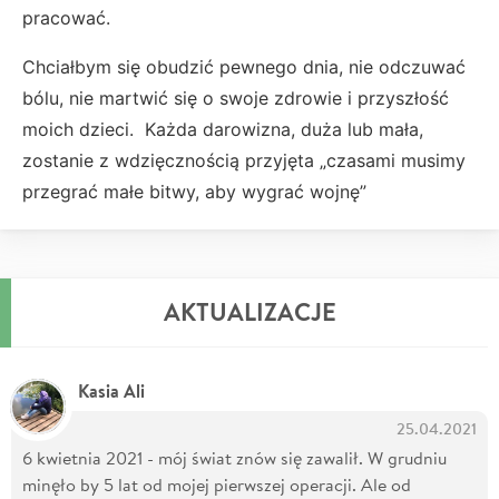
pracować.
Chciałbym się obudzić pewnego dnia, nie odczuwać
bólu, nie martwić się o swoje zdrowie i przyszłość
moich dzieci. Każda darowizna, duża lub mała,
zostanie z wdzięcznością przyjęta „czasami musimy
przegrać małe bitwy, aby wygrać wojnę”
AKTUALIZACJE
Kasia Ali
25.04.2021
6 kwietnia 2021 - mój świat znów się zawalił. W grudniu
minęło by 5 lat od mojej pierwszej operacji. Ale od