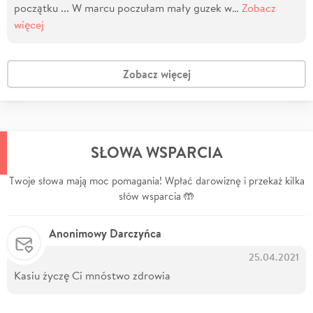
początku ... W marcu poczułam mały guzek w…
Zobacz
więcej
Zobacz więcej
SŁOWA WSPARCIA
Twoje słowa mają moc pomagania! Wpłać darowiznę i przekaż kilka
słów wsparcia 🤲
Anonimowy Darczyńca
25.04.2021
Kasiu życzę Ci mnóstwo zdrowia