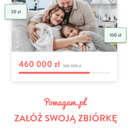
ZAŁÓŻ SWOJĄ ZBIÓRKĘ