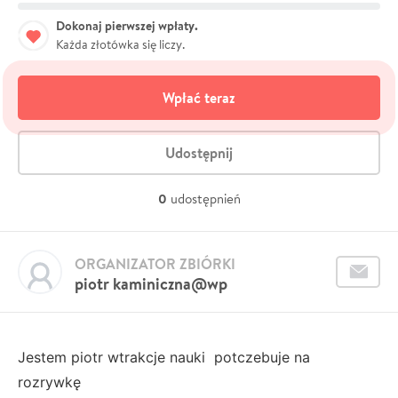
Dokonaj pierwszej wpłaty.
Każda złotówka się liczy.
Wpłać teraz
Udostępnij
0
udostępnień
ORGANIZATOR ZBIÓRKI
piotr kaminiczna@wp
Jestem piotr wtrakcje nauki potczebuje na
rozrywkę