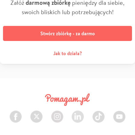
Załóż
darmową zbiórkę
pieniędzy dla siebie,
swoich bliskich lub potrzebujących!
Stwórz zbiórkę - za darmo
Jak to działa?
Facebook
Twitter
Instagram
LinkedIn
TikTok
Youtube