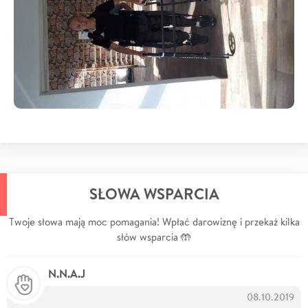
SŁOWA WSPARCIA
Twoje słowa mają moc pomagania! Wpłać darowiznę i przekaż kilka
słów wsparcia 🤲
N.N.A.J
08.10.2019