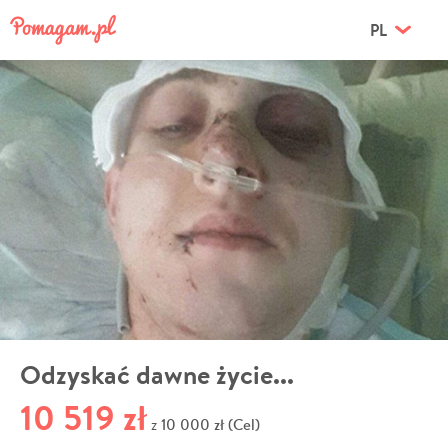
PL
Odzyskać dawne życie...
10 519 zł
10 000 zł (Cel)
z