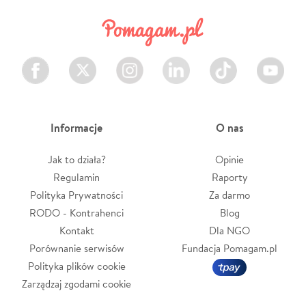
Facebook
Twitter
Instagram
LinkedIn
TikTok
Youtube
Informacje
O nas
Jak to działa?
Opinie
Regulamin
Raporty
Polityka Prywatności
Za darmo
RODO - Kontrahenci
Blog
Kontakt
Dla NGO
Porównanie serwisów
Fundacja Pomagam.pl
Polityka plików cookie
Zarządzaj zgodami cookie