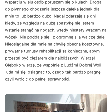
wsparciu wielu osób poruszam się o kulach. Droga
do płynnego chodzenia jeszcze daleka jednak dla
mnie to już bardzo dużo. Nadal zdarzają się dni
kiedy, ze względu na dużą spastykę nie jestem
wstanie stanąć na nogach, wtedy niestety wracam na
wózek. Nie poddaję się i z ogromną siłą walczę dalej!
Nieosiągalne dla mnie na chwilę obecną kosztowne,
prywatne turnusy rehabilitacji są konieczne, abym
przestał być ciężarem dla najbliższych. Wierzę!
Głęboko wierzę, że wspólnie z Ludźmi Dobrej Woli
uda mi się, osiągnąć to, czego tak bardzo pragnę,
czyli wrócić do pełnej sprawności.