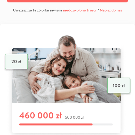
Uważasz, że ta zbiórka zawiera
niedozwolone treści
?
Napisz do nas