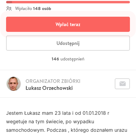
148 osób
Wpłaciło
Wpłać teraz
Udostępnij
146
udostępnień
ORGANIZATOR ZBIÓRKI
Łukasz Orzechowski
Jestem Łukasz mam 23 lata i od 01.01.2018 r
wegetuje na tym świecie, po wypadku
samochodowym. Podczas , którego doznałem urazu