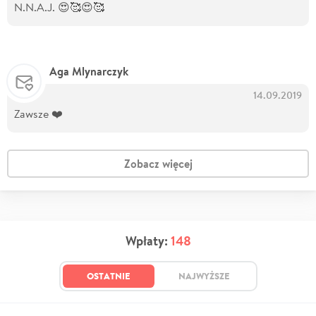
N.N.A.J. 😍🥰😍🥰
Aga Mlynarczyk
14.09.2019
Zawsze ❤️
Zobacz więcej
Wpłaty:
148
OSTATNIE
NAJWYŻSZE