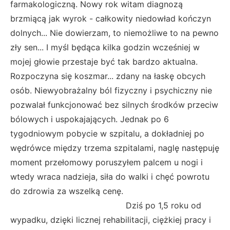
farmakologiczną. Nowy rok witam diagnozą
brzmiącą jak wyrok - całkowity niedowład kończyn
dolnych... Nie dowierzam, to niemożliwe to na pewno
zły sen... I myśl będąca kilka godzin wcześniej w
mojej głowie przestaje być tak bardzo aktualna.
Rozpoczyna się koszmar... zdany na łaskę obcych
osób. Niewyobrażalny ból fizyczny i psychiczny nie
pozwalał funkcjonować bez silnych środków przeciw
bólowych i uspokajających. Jednak po 6
tygodniowym pobycie w szpitalu, a dokładniej po
wędrówce między trzema szpitalami, naglę następuję
moment przełomowy poruszyłem palcem u nogi i
wtedy wraca nadzieja, siła do walki i chęć powrotu
do zdrowia za wszelką cenę.
Dziś po 1,5 roku od
wypadku, dzięki licznej rehabilitacji, ciężkiej pracy i