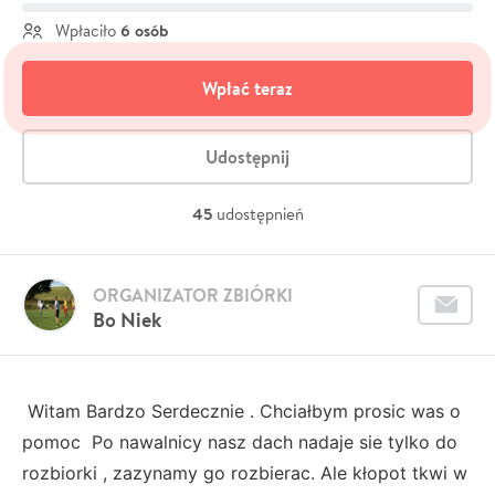
6 osób
Wpłaciło
Wpłać teraz
Udostępnij
45
udostępnień
ORGANIZATOR ZBIÓRKI
Bo Niek
Witam Bardzo Serdecznie . Chciałbym prosic was o
pomoc Po nawalnicy nasz dach nadaje sie tylko do
rozbiorki , zazynamy go rozbierac. Ale kłopot tkwi w