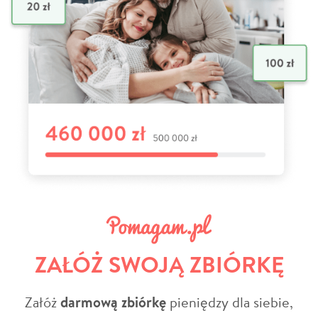
ZAŁÓŻ SWOJĄ ZBIÓRKĘ
Załóż
darmową zbiórkę
pieniędzy dla siebie,