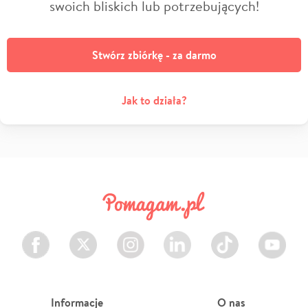
swoich bliskich lub potrzebujących!
Stwórz zbiórkę - za darmo
Jak to działa?
Facebook
Twitter
Instagram
LinkedIn
TikTok
Youtube
Informacje
O nas