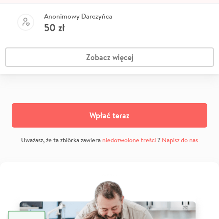
Anonimowy Darczyńca
50
zł
Zobacz więcej
Wpłać teraz
Uważasz, że ta zbiórka zawiera
niedozwolone treści
?
Napisz do nas