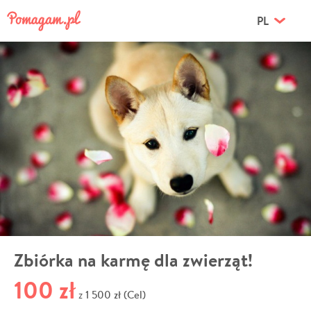
PL
Zbiórka na karmę dla zwierząt!
100 zł
1 500 zł (Cel)
z