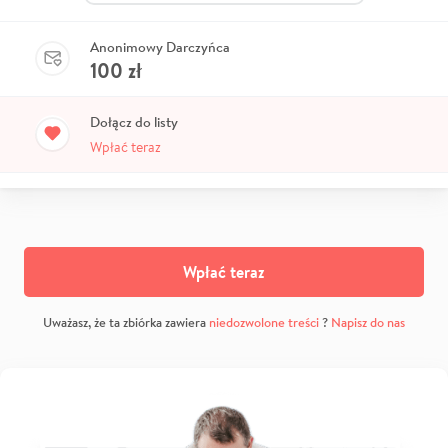
Anonimowy Darczyńca
100
zł
Dołącz do listy
Wpłać teraz
Wpłać teraz
Uważasz, że ta zbiórka zawiera
niedozwolone treści
?
Napisz do nas