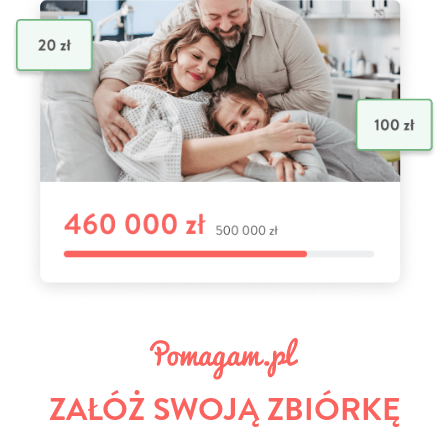
ZAŁÓŻ SWOJĄ ZBIÓRKĘ