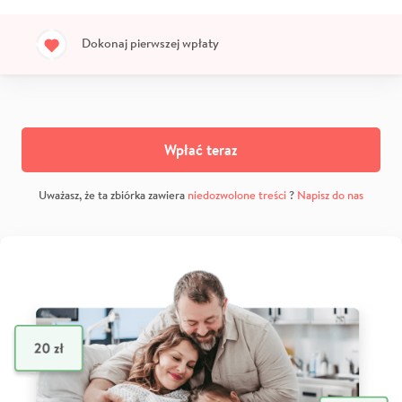
Dokonaj pierwszej wpłaty
Wpłać teraz
Uważasz, że ta zbiórka zawiera
niedozwolone treści
?
Napisz do nas