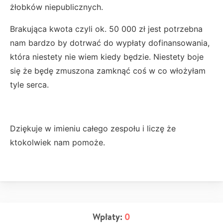
żłobków niepublicznych.
Brakująca kwota czyli ok. 50 000 zł jest potrzebna
nam bardzo by dotrwać do wypłaty dofinansowania,
która niestety nie wiem kiedy będzie. Niestety boje
się że będę zmuszona zamknąć coś w co włożyłam
tyle serca.
Dziękuje w imieniu całego zespołu i liczę że
ktokolwiek nam pomoże.
Wpłaty:
0