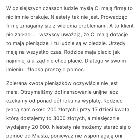
W dzisiejszych czasach ludzie myślą Ci mają firmę to
nic im nie brakuje. Niestety tak nie jest. Prowadząc
firmę zmagamy sie z wieloma problemami. A to klient
nie zapłaci..... wszyscy uważają, że Ci mają dotacje
to mają pieniądze. I tu ludzie są w błędzie. Urzędy
mają na wszystko czas. Rodzice maja placic jak
najmniej a urząd nie chce płacić. Dlatego w swoim
imieniu i żłobka proszę o pomoc.
Zbierana kwota pieniążków oczywiście nie jest
mała.
Otrzymaliśmy dofinansowanie unijne lecz
czekamy od ponad pół roku na wypłatę. Rodzice
płacą nam około 200 zlotych i przy 15 dzieci kwota
którą dostajemy to 3000 zlotych, a miesięcznie
wydajemy 20 000. Niestety nie możemy starać się o
pomoc od Miasta, ponieważ nie wspomagają oni