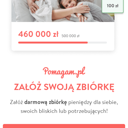
ZAŁÓŻ SWOJĄ ZBIÓRKĘ
Załóż
darmową zbiórkę
pieniędzy dla siebie,
swoich bliskich lub potrzebujących!