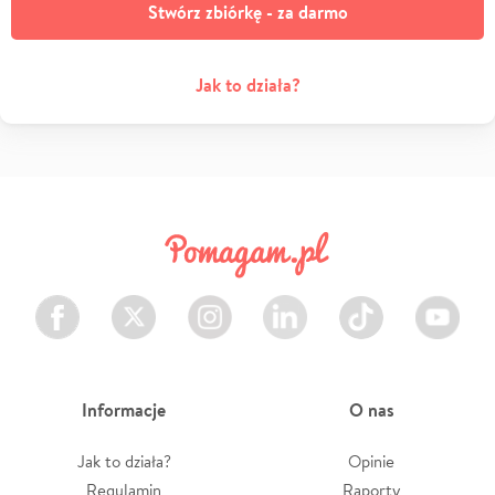
Stwórz zbiórkę - za darmo
Jak to działa?
Facebook
Twitter
Instagram
LinkedIn
TikTok
Youtube
Informacje
O nas
Jak to działa?
Opinie
Regulamin
Raporty