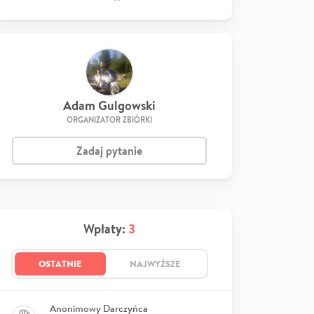
Adam Gulgowski
ORGANIZATOR ZBIÓRKI
Zadaj pytanie
Wpłaty:
3
OSTATNIE
NAJWYŻSZE
Anonimowy Darczyńca