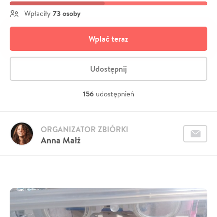
73 osoby
Wpłaciły
Wpłać teraz
Udostępnij
156
udostępnień
ORGANIZATOR ZBIÓRKI
Anna Małż