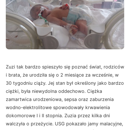
Zuzi tak bardzo spieszyło się poznać świat, rodziców
i brata, że urodziła się o 2 miesiące za wcześnie, w
30 tygodniu ciąży. Jej stan był określony jako bardzo
ciężki, była niewydolna oddechowo. Ciężka
zamartwica urodzeniowa, sepsa oraz zaburzenia
wodno-elektrolitowe spowodowały krwawienia
dokomorowe I i II stopnia. Zuzia przez kilka dni
walczyła o przeżycie. USG pokazało jamy malacyjne,