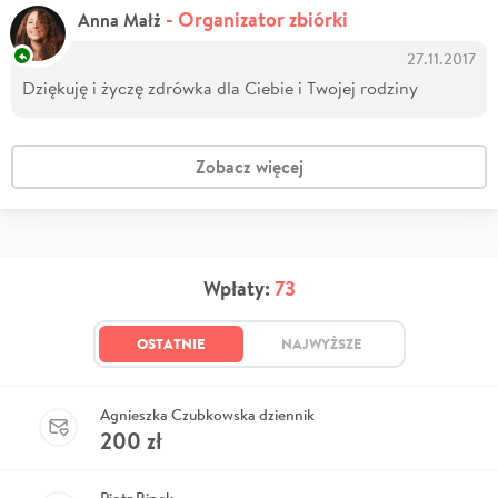
- Organizator zbiórki
Anna Małż
27.11.2017
Dziękuję i życzę zdrówka dla Ciebie i Twojej rodziny
Zobacz więcej
Wpłaty:
73
OSTATNIE
NAJWYŻSZE
Agnieszka Czubkowska dziennik
200
zł
Piotr Binek