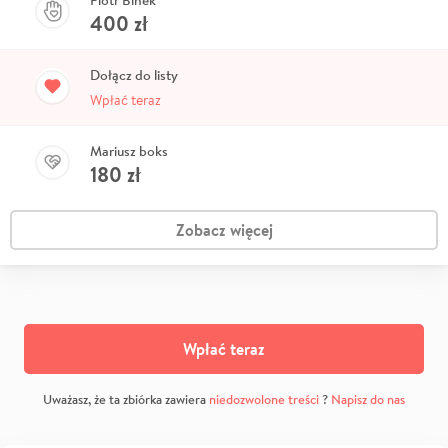
400
zł
Dołącz do listy
Wpłać teraz
Mariusz boks
180
zł
Zobacz więcej
Wpłać teraz
Uważasz, że ta zbiórka zawiera
niedozwolone treści
?
Napisz do nas