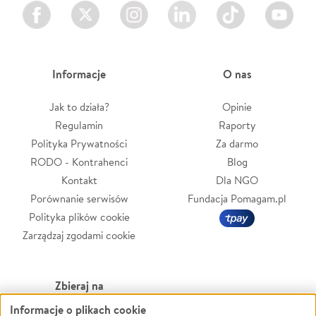
Facebook
Twitter
Instagram
LinkedIn
TikTok
Youtube
Informacje
O nas
Jak to działa?
Opinie
Regulamin
Raporty
Polityka Prywatności
Za darmo
RODO - Kontrahenci
Blog
Kontakt
Dla NGO
Porównanie serwisów
Fundacja Pomagam.pl
Polityka plików cookie
Zarządzaj zgodami cookie
Zbieraj na
Informacje o plikach cookie