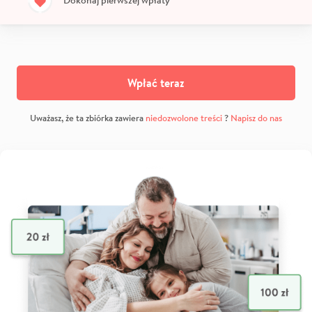
Wpłać teraz
Uważasz, że ta zbiórka zawiera
niedozwolone treści
?
Napisz do nas