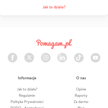
Jak to działa?
Facebook
Twitter
Instagram
LinkedIn
TikTok
Youtube
Informacje
O nas
Jak to działa?
Opinie
Regulamin
Raporty
Polityka Prywatności
Za darmo
RODO - Kontrahenci
Blog