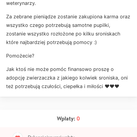
weterynarzy.
Za zebrane pieniądze zostanie zakupiona karma oraz
wszystko czego potrzebują samotne pupilki,
zostanie wszystko rozłożone po kilku sroniskach
które najbardziej potrzebują pomocy :)
Pomożecie?
Jak ktoś nie może pomóc finansowo proszę o
adopcję zwierzaczka z jakiego kolwiek sroniska, oni
też potrzebują czułości, ciepełka i miłości ❤️❤️❤️
Wpłaty:
0
Dokonaj pierwszej wpłaty