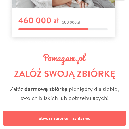
ZAŁÓŻ SWOJĄ ZBIÓRKĘ
Załóż
darmową zbiórkę
pieniędzy dla siebie,
swoich bliskich lub potrzebujących!
Stwórz zbiórkę - za darmo