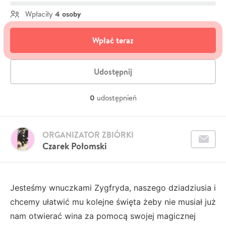
4 osoby
Wpłaciły
Wpłać teraz
Udostępnij
0
udostępnień
ORGANIZATOR ZBIÓRKI
Czarek Połomski
Jesteśmy wnuczkami Zygfryda, naszego dziadziusia i
chcemy ułatwić mu kolejne święta żeby nie musiał już
nam otwierać wina za pomocą swojej magicznej