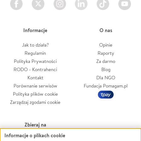
Informacje
O nas
Jak to działa?
Opinie
Regulamin
Raporty
Polityka Prywatności
Za darmo
RODO - Kontrahenci
Blog
Kontakt
Dla NGO
Porównanie serwisów
Fundacja Pomagam.pl
Polityka plików cookie
Zarządzaj zgodami cookie
Zbieraj na
Informacje o plikach cookie
Leczenie
LGBTQ+