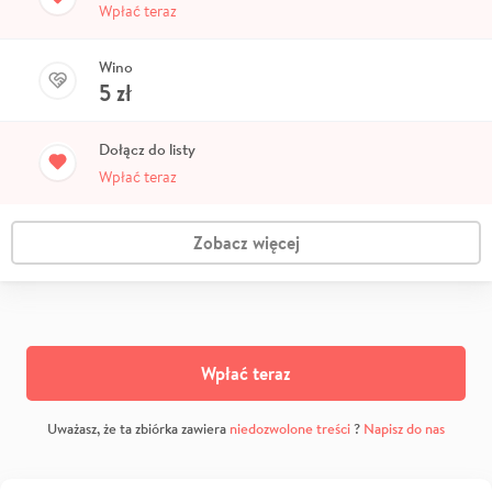
Wpłać teraz
Wino
5
zł
Dołącz do listy
Wpłać teraz
Zobacz więcej
Wpłać teraz
Uważasz, że ta zbiórka zawiera
niedozwolone treści
?
Napisz do nas