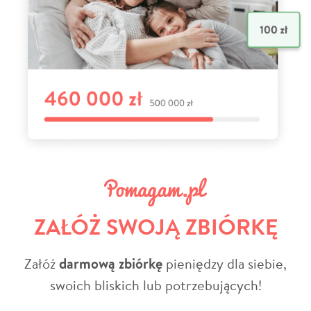
ZAŁÓŻ SWOJĄ ZBIÓRKĘ
Załóż
darmową zbiórkę
pieniędzy dla siebie,
swoich bliskich lub potrzebujących!