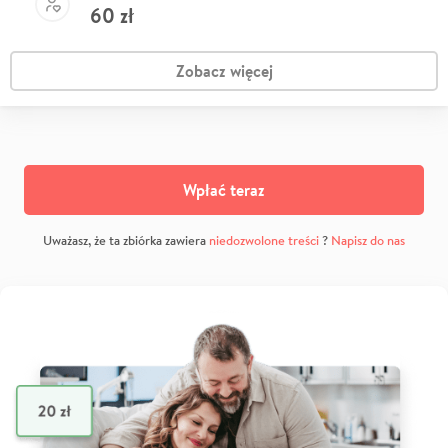
60
zł
Zobacz więcej
Wpłać teraz
Uważasz, że ta zbiórka zawiera
niedozwolone treści
?
Napisz do nas