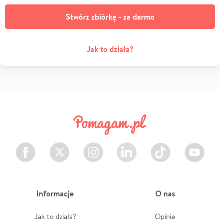
Stwórz zbiórkę - za darmo
Jak to działa?
Facebook
Twitter
Instagram
LinkedIn
TikTok
Youtube
Informacje
O nas
Jak to działa?
Opinie