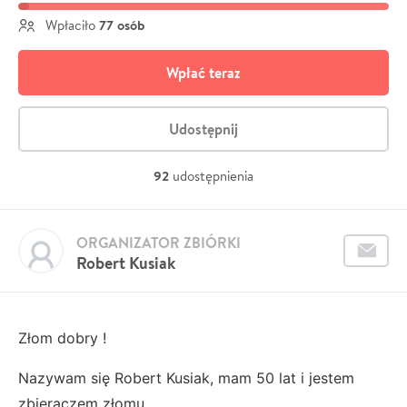
77 osób
Wpłaciło
Wpłać teraz
Udostępnij
92
udostępnienia
ORGANIZATOR ZBIÓRKI
Robert Kusiak
Złom dobry !
Nazywam się Robert Kusiak, mam 50 lat i jestem
zbieraczem złomu.