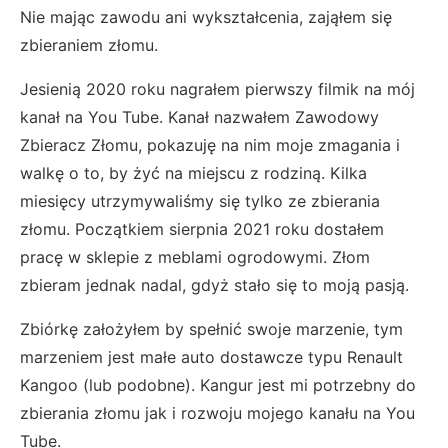
Nie mając zawodu ani wykształcenia, zająłem się
zbieraniem złomu.
Jesienią 2020 roku nagrałem pierwszy filmik na mój
kanał na You Tube. Kanał nazwałem Zawodowy
Zbieracz Złomu, pokazuję na nim moje zmagania i
walkę o to, by żyć na miejscu z rodziną. Kilka
miesięcy utrzymywaliśmy się tylko ze zbierania
złomu. Początkiem sierpnia 2021 roku dostałem
pracę w sklepie z meblami ogrodowymi. Złom
zbieram jednak nadal, gdyż stało się to moją pasją.
Zbiórkę założyłem by spełnić swoje marzenie, tym
marzeniem jest małe auto dostawcze typu Renault
Kangoo (lub podobne). Kangur jest mi potrzebny do
zbierania złomu jak i rozwoju mojego kanału na You
Tube.