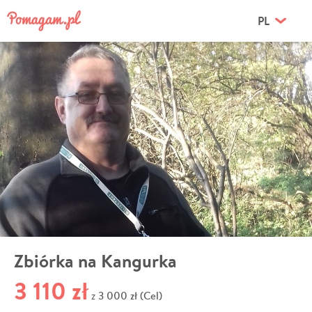
PL
Zbiórka na Kangurka
3 110 zł
3 000 zł (Cel)
z