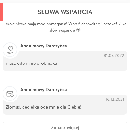
SŁOWA WSPARCIA
Twoje słowa mają moc pomagania! Wpłać darowiznę i przekaż kilka
słów wsparcia 🤲
Anonimowy Darczyńca
31.07.2022
masz ode mnie drobniaka
Anonimowy Darczyńca
16.12.2021
Ziomuś, cegiełka ode mnie dla Ciebie!!!
Zobacz więcej