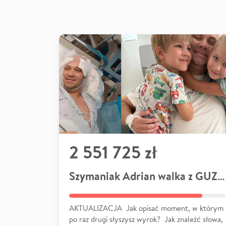
2 551 725 zł
Szymaniak Adrian walka z GUZEM
AKTUALIZACJA Jak opisać moment, w którym
po raz drugi słyszysz wyrok? Jak znaleźć słowa,