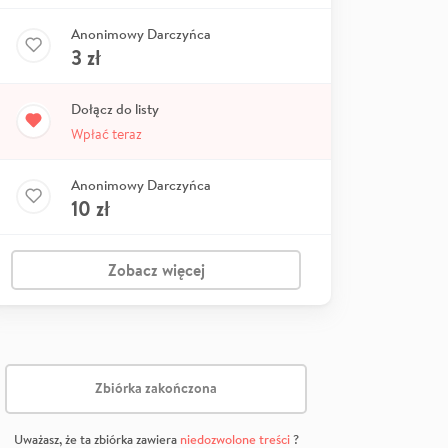
Anonimowy Darczyńca
3
zł
Dołącz do listy
Wpłać teraz
Anonimowy Darczyńca
10
zł
Zobacz więcej
Zbiórka zakończona
Uważasz, że ta zbiórka zawiera
niedozwolone treści
?