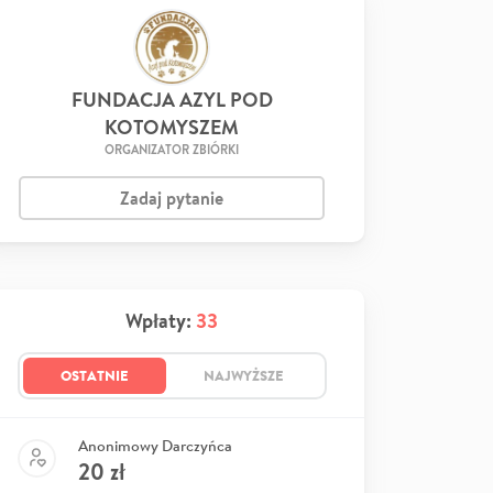
FUNDACJA AZYL POD
KOTOMYSZEM
ORGANIZATOR ZBIÓRKI
Zadaj pytanie
Wpłaty:
33
OSTATNIE
NAJWYŻSZE
Anonimowy Darczyńca
20
zł