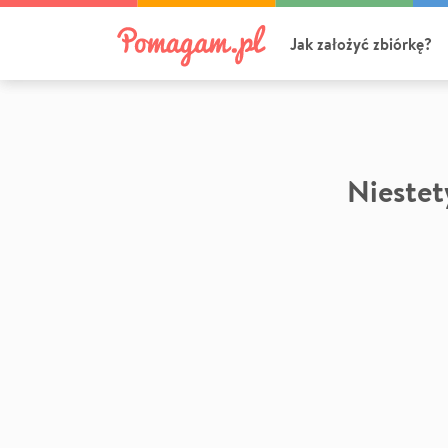
Jak założyć zbiórkę?
Niestety