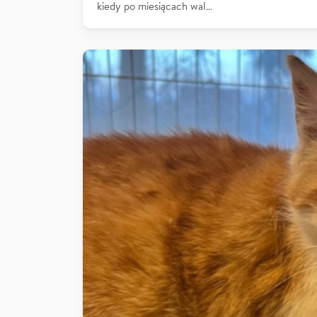
kiedy po miesiącach wal…