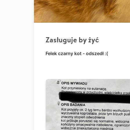
Zasługuje by żyć
Felek czarny kot - odszedł :(