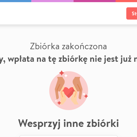
St
Zbiórka zakończona
, wpłata na tę zbiórkę nie jest już
Wesprzyj inne zbiórki