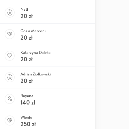
Nati
20
zł
Gosia Marconi
20
zł
Katarzyna Daleka
20
zł
Adrian Ziolkowski
20
zł
Rayana
140
zł
Wienio
250
zł