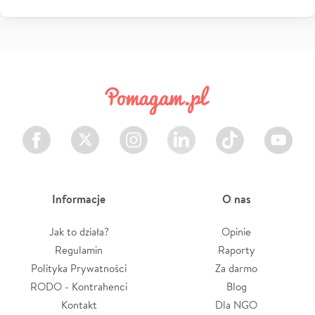
Facebook
Twitter
Instagram
LinkedIn
TikTok
Youtube
Informacje
O nas
Jak to działa?
Opinie
Regulamin
Raporty
Polityka Prywatności
Za darmo
RODO - Kontrahenci
Blog
Kontakt
Dla NGO