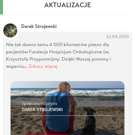
AKTUALIZACJE
Darek Strojewski
22.04.2020
Nie tak dawno temu 4 000 kilometrów pieszo dla
pacjentów Fundacja Hospicjum Onkologiczne św.
Krzysztofa Przypomnijmy. Dzięki Waszej pomocy i
wsparciu…
Zobacz więcej