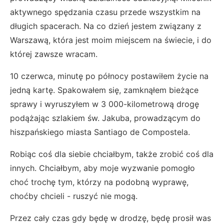
aktywnego spędzania czasu przede wszystkim na
długich spacerach. Na co dzień jestem związany z
Warszawą, która jest moim miejscem na świecie, i do
której zawsze wracam.
10 czerwca, minutę po północy postawiłem życie na
jedną kartę. Spakowałem się, zamknąłem bieżące
sprawy i wyruszyłem w 3 000-kilometrową drogę
podążając szlakiem św. Jakuba, prowadzącym do
hiszpańskiego miasta Santiago de Compostela.
Robiąc coś dla siebie chciałbym, także zrobić coś dla
innych. Chciałbym, aby moje wyzwanie pomogło
choć trochę tym, którzy na podobną wyprawę,
choćby chcieli - ruszyć nie mogą.
Przez cały czas gdy będę w drodzę, będę prosił was