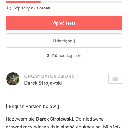
673 osoby
Wpłaciły
Wpłać teraz
Udostępnij
2 416
udostępnień
ORGANIZATOR ZBIÓRKI
Darek Strojewski
[ English version below ]
Nazywam się
Darek Strojewski
. Do niedawna
prowadzący własną działalność edukacyjną. Miłośnik