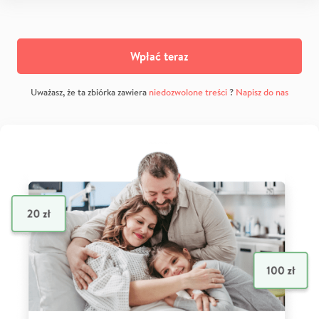
Wpłać teraz
Uważasz, że ta zbiórka zawiera
niedozwolone treści
?
Napisz do nas