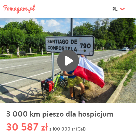
PL
3 000 km pieszo dla hospicjum
30 587 zł
100 000 zł (Cel)
z