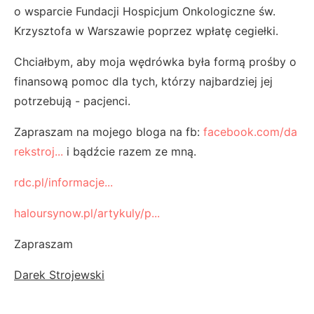
o wsparcie Fundacji Hospicjum Onkologiczne św.
Krzysztofa w Warszawie poprzez wpłatę cegiełki.
Chciałbym, aby moja wędrówka była formą prośby o
finansową pomoc dla tych, którzy najbardziej jej
potrzebują - pacjenci.
Zapraszam na mojego bloga na fb:
facebook.com/da
rekstroj...
i bądźcie razem ze mną.
rdc.pl/informacje...
haloursynow.pl/artykuly/p...
Zapraszam
Darek Strojewski