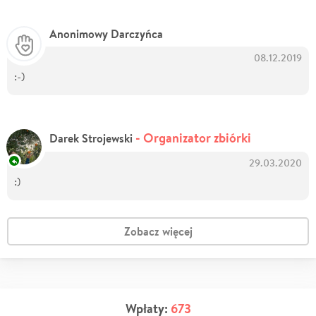
Anonimowy Darczyńca
08.12.2019
:-)
- Organizator zbiórki
Darek Strojewski
29.03.2020
:)
Zobacz więcej
Wpłaty:
673