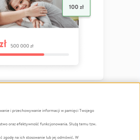
ywanie i przechowywanie informacji w pamięci Twojego
a
stwo oraz efektywność funkcjonowania. Służą temu tzw.
LGBTQ+
Powódź
ć zgodę na ich stosowanie lub jej odmówić. W