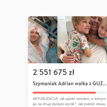
2 551 675 zł
Szymaniak Adrian walka z GUZEM
AKTUALIZACJA Jak opisać moment, w którym
po raz drugi słyszysz wyrok? Jak znaleźć słowa,