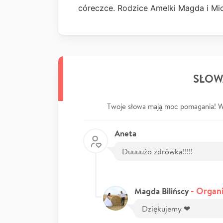
córeczce. Rodzice Amelki Magda i Mic
SŁOW
Twoje słowa mają moc pomagania! Wp
Aneta
Duuuużo zdrówka!!!!!
- Organi
Magda Bilińscy
Dziękujemy ❤