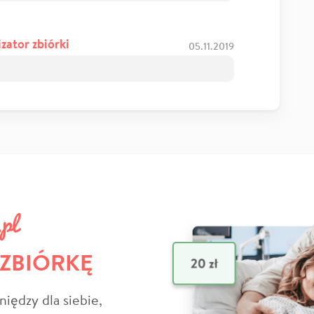
zator zbiórki
05.11.2019
 ZBIÓRKĘ
niędzy dla siebie,