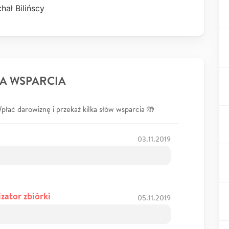
hał Bilińscy
A WSPARCIA
łać darowiznę i przekaż kilka słów wsparcia 🤲
03.11.2019
zator zbiórki
05.11.2019