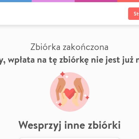
St
Zbiórka zakończona
, wpłata na tę zbiórkę nie jest już
Wesprzyj inne zbiórki