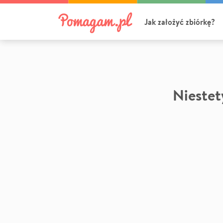
Jak założyć zbiórkę?
Niestety