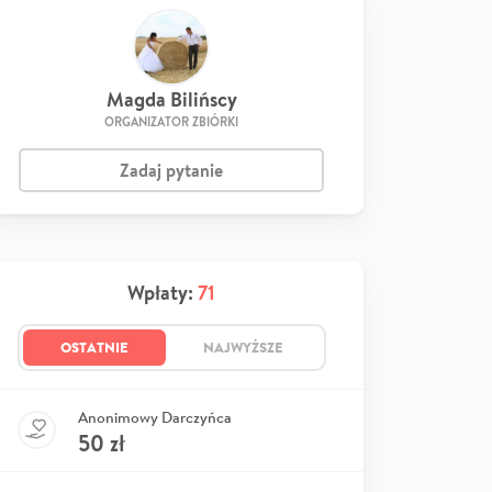
Magda Bilińscy
ORGANIZATOR ZBIÓRKI
Zadaj pytanie
Wpłaty:
71
OSTATNIE
NAJWYŻSZE
Anonimowy Darczyńca
50
zł