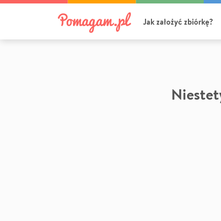
Jak założyć zbiórkę?
Niestety