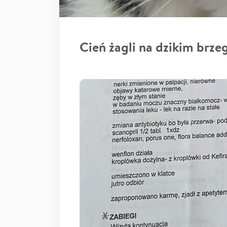
Cień żagli na dzikim brze