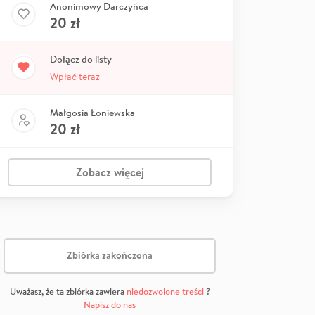
Anonimowy Darczyńca
20
zł
Dołącz do listy
Wpłać teraz
Małgosia Łoniewska
20
zł
Zobacz więcej
Zbiórka zakończona
Uważasz, że ta zbiórka zawiera
niedozwolone treści
?
Napisz do nas