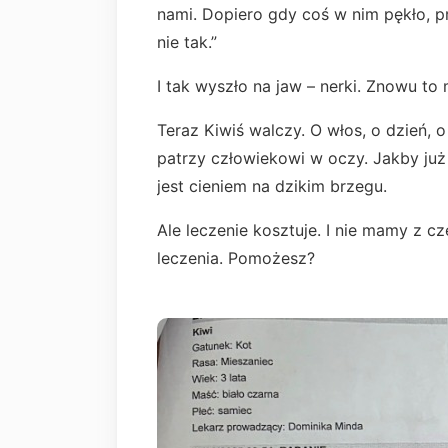
nami. Dopiero gdy coś w nim pękło, pr
nie tak.”
I tak wyszło na jaw – nerki. Znowu to
Teraz Kiwiś walczy. O włos, o dzień, 
patrzy człowiekowi w oczy. Jakby już 
jest cieniem na dzikim brzegu.
Ale leczenie kosztuje. I nie mamy z c
leczenia. Pomożesz?