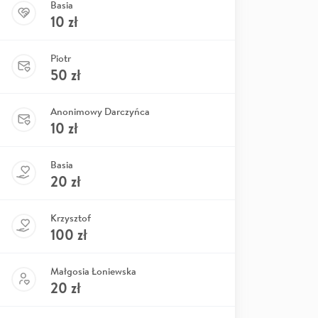
Basia
10
zł
Piotr
50
zł
Anonimowy Darczyńca
10
zł
Basia
20
zł
Krzysztof
100
zł
Małgosia Łoniewska
20
zł