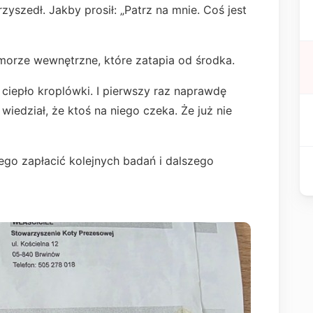
zyszedł. Jakby prosił: „Patrz na mnie. Coś jest
 morze wewnętrzne, które zatapia od środka.
o ciepło kroplówki. I pierwszy raz naprawdę
wiedział, że ktoś na niego czeka. Że już nie
zego zapłacić kolejnych badań i dalszego