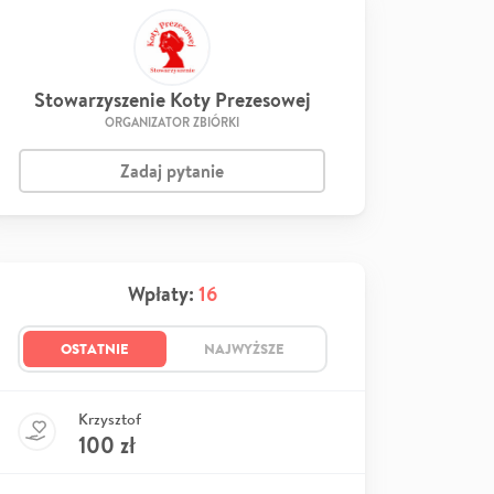
Stowarzyszenie Koty Prezesowej
ORGANIZATOR ZBIÓRKI
Zadaj pytanie
Wpłaty:
16
OSTATNIE
NAJWYŻSZE
Krzysztof
100
zł