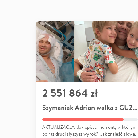
2 551 864 zł
Szymaniak Adrian walka z GUZEM
AKTUALIZACJA Jak opisać moment, w którym
po raz drugi słyszysz wyrok? Jak znaleźć słowa,