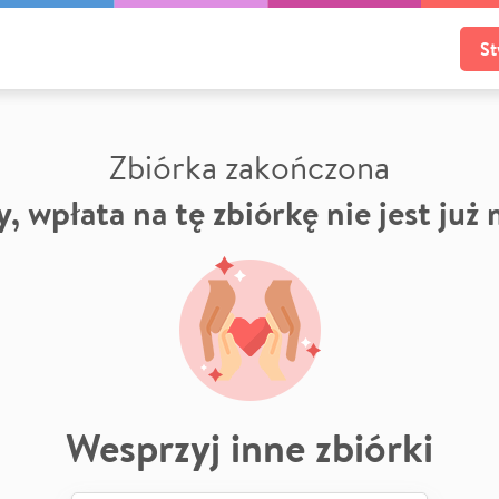
St
Zbiórka zakończona
, wpłata na tę zbiórkę nie jest już
Wesprzyj inne zbiórki