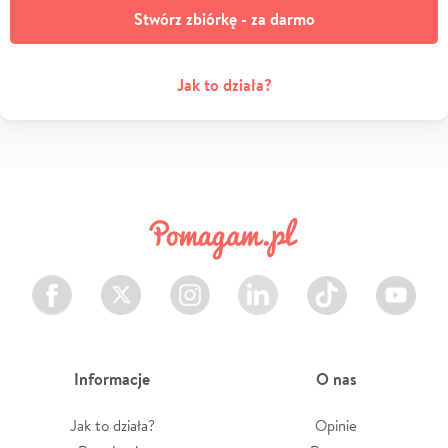
Stwórz zbiórkę - za darmo
Jak to działa?
Facebook
Twitter
Instagram
LinkedIn
TikTok
Youtube
Informacje
O nas
Jak to działa?
Opinie