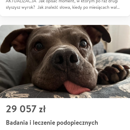
AKTUALIZACJA Jak opisać moment, w którym po raz drugi
słyszysz wyrok? Jak znaleźć słowa, kiedy po miesiącach wal…
29 057 zł
Badania i leczenie podopiecznych