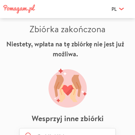
PL
Zbiórka zakończona
Niestety, wpłata na tę zbiórkę nie jest już
możliwa.
Wesprzyj inne zbiórki