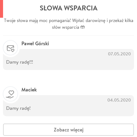
SŁOWA WSPARCIA
Twoje słowa mają moc pomagania! Wpłać darowiznę i przekaż kilka
słów wsparcia 🤲
Paweł Górski
07.05.2020
Damy radę!!!
Maciek
04.05.2020
Damy radę!
Zobacz więcej