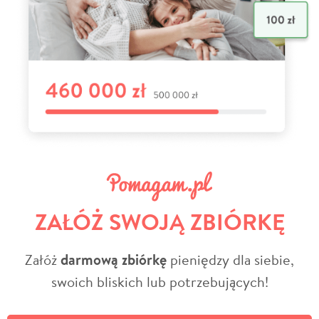
ZAŁÓŻ SWOJĄ ZBIÓRKĘ
Załóż
darmową zbiórkę
pieniędzy dla siebie,
swoich bliskich lub potrzebujących!