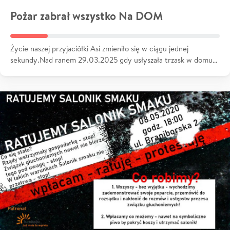
Pożar zabrał wszystko Na DOM
Życie naszej przyjaciółki Asi zmieniło się w ciągu jednej
sekundy.Nad ranem 29.03.2025 gdy usłyszała trzask w domu…