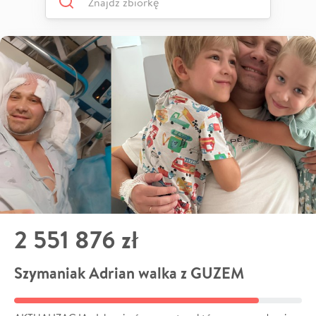
2 551 876 zł
Szymaniak Adrian walka z GUZEM