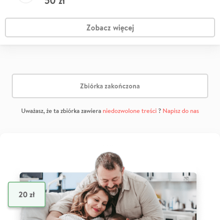
50
zł
Zobacz więcej
Zbiórka zakończona
Uważasz, że ta zbiórka zawiera
niedozwolone treści
?
Napisz do nas