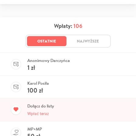
Wpłaty:
106
OSTATNIE
NAJWYŻSZE
Anonimowy Darczyńca
1
zł
Karol Posiła
100
zł
Dołącz do listy
Wpłać teraz
MP+MP