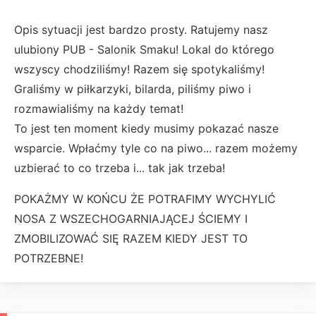
Opis sytuacji jest bardzo prosty. Ratujemy nasz
ulubiony PUB - Salonik Smaku! Lokal do którego
wszyscy chodziliśmy! Razem się spotykaliśmy!
Graliśmy w piłkarzyki, bilarda, piliśmy piwo i
rozmawialiśmy na każdy temat!
To jest ten moment kiedy musimy pokazać nasze
wsparcie. Wpłaćmy tyle co na piwo... razem możemy
uzbierać to co trzeba i... tak jak trzeba!
POKAŻMY W KOŃCU ŻE POTRAFIMY WYCHYLIĆ
NOSA Z WSZECHOGARNIAJĄCEJ ŚCIEMY I
ZMOBILIZOWAĆ SIĘ RAZEM KIEDY JEST TO
POTRZEBNE!