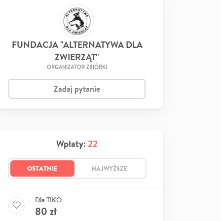
FUNDACJA "ALTERNATYWA DLA
ZWIERZĄT"
ORGANIZATOR ZBIÓRKI
Zadaj pytanie
Wpłaty:
22
OSTATNIE
NAJWYŻSZE
Dla TIKO
80
zł