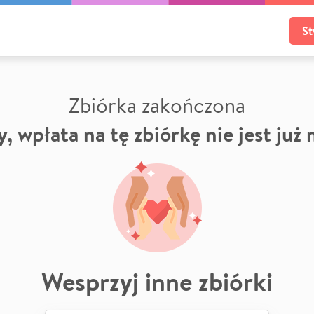
St
Zbiórka zakończona
, wpłata na tę zbiórkę nie jest już
Wesprzyj inne zbiórki