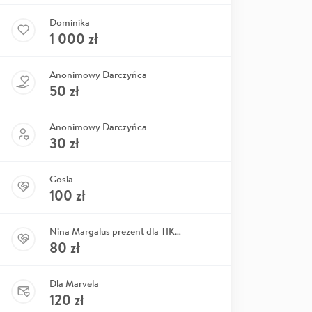
Dominika
1 000
zł
Anonimowy Darczyńca
50
zł
Anonimowy Darczyńca
30
zł
Gosia
100
zł
Nina Margalus prezent dla TIKO
80
zł
Dla Marvela
120
zł