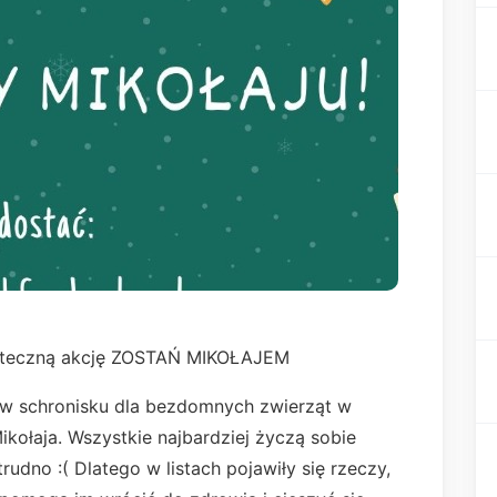
iąteczną akcję ZOSTAŃ MIKOŁAJEM
w schronisku dla bezdomnych zwierząt w
ikołaja. Wszystkie najbardziej życzą sobie
udno :( Dlatego w listach pojawiły się rzeczy,