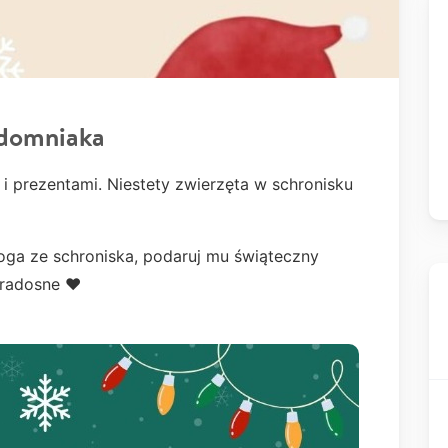
zdomniaka
 i prezentami. Niestety zwierzęta w schronisku
ga ze schroniska, podaruj mu świąteczny
 radosne ❤️