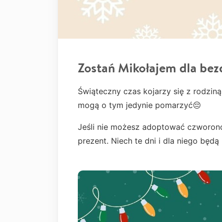
Zostań Mikołajem dla be
Świąteczny czas kojarzy się z rodziną
mogą o tym jedynie pomarzyć😔
Jeśli nie możesz adoptować czworono
prezent. Niech te dni i dla niego będą