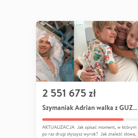
2 551 675 zł
Szymaniak Adrian walka z GUZEM
AKTUALIZACJA Jak opisać moment, w którym
po raz drugi słyszysz wyrok? Jak znaleźć słowa,