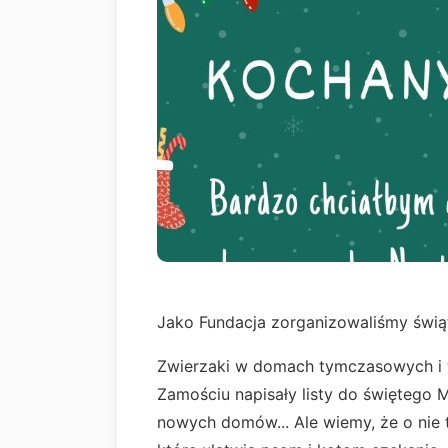
Jako Fundacja zorganizowaliśmy św
Zwierzaki w domach tymczasowych i 
Zamościu napisały listy do świętego M
nowych domów... Ale wiemy, że o nie tr