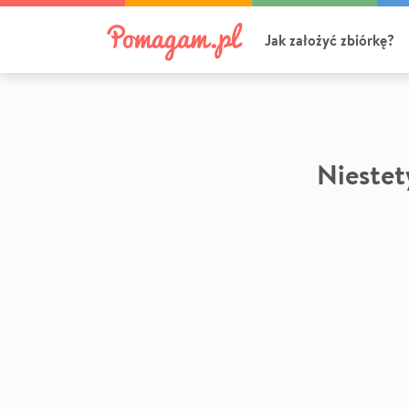
Jak założyć zbiórkę?
Niestety