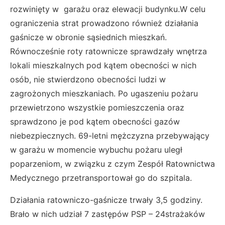
rozwinięty w garażu oraz elewacji budynku.W celu
ograniczenia strat prowadzono również działania
gaśnicze w obronie sąsiednich mieszkań.
Równocześnie roty ratownicze sprawdzały wnętrza
lokali mieszkalnych pod kątem obecności w nich
osób, nie stwierdzono obecności ludzi w
zagrożonych mieszkaniach. Po ugaszeniu pożaru
przewietrzono wszystkie pomieszczenia oraz
sprawdzono je pod kątem obecności gazów
niebezpiecznych. 69-letni mężczyzna przebywający
w garażu w momencie wybuchu pożaru uległ
poparzeniom, w związku z czym Zespół Ratownictwa
Medycznego przetransportował go do szpitala.
Działania ratowniczo-gaśnicze trwały 3,5 godziny.
Brało w nich udział 7 zastępów PSP – 24strażaków