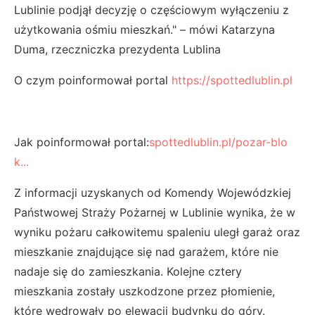
Lublinie podjął decyzję o częściowym wyłączeniu z
użytkowania ośmiu mieszkań." – mówi Katarzyna
Duma, rzeczniczka prezydenta Lublina
O czym poinformował portal
https://spottedlublin.pl
Jak poinformował portal:
spottedlublin.pl/pozar-blo
k...
Z informacji uzyskanych od Komendy Wojewódzkiej
Państwowej Straży Pożarnej w Lublinie wynika, że w
wyniku pożaru całkowitemu spaleniu uległ garaż oraz
mieszkanie znajdujące się nad garażem, które nie
nadaje się do zamieszkania. Kolejne cztery
mieszkania zostały uszkodzone przez płomienie,
które wędrowały po elewacji budynku do góry.