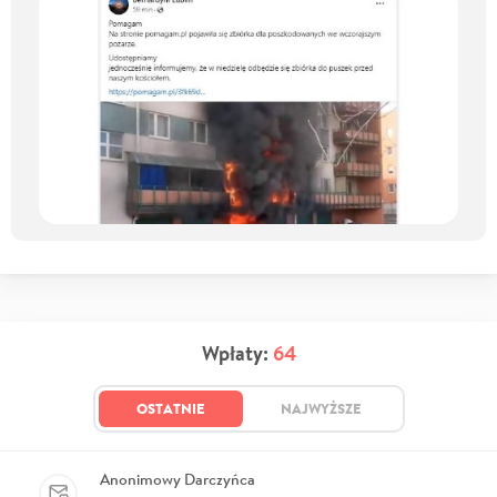
Wpłaty:
64
OSTATNIE
NAJWYŻSZE
Anonimowy Darczyńca