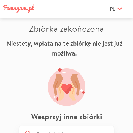
PL
Zbiórka zakończona
Niestety, wpłata na tę zbiórkę nie jest już
możliwa.
Wesprzyj inne zbiórki