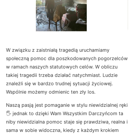
W związku z zaistniałą tragedią uruchamiamy
społeczną pomoc dla poszkodowanych pogorzelców
w ramach naszych statutowych celów. W obliczu
takiej tragedii trzeba działać natychmiast. Ludzie
znależli się w bardzo trudnej sytuacji życiowej.
Wspólnie możemy odmienic ten zły los.
Naszą pasją jest pomaganie w stylu niewidzialnej ręki
🖐 jednak to dzięki Wam Wszystkim Darczyńcom ta
niby niewidzialna pomoc staje się prawdziwa, realna i
sama w sobie widoczna, kiedy z każdym krokiem