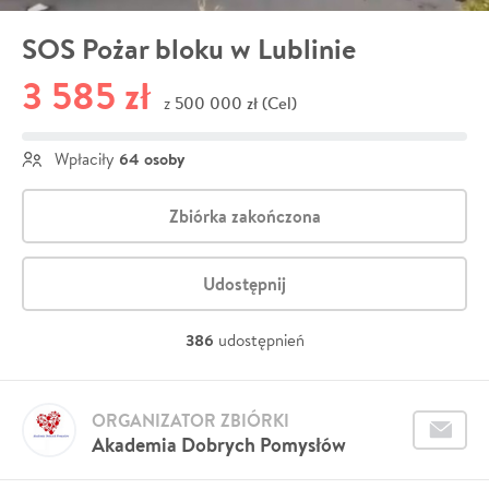
SOS Pożar bloku w Lublinie
3 585 zł
500 000 zł (Cel)
z
64 osoby
Wpłaciły
Zbiórka zakończona
Udostępnij
386
udostępnień
ORGANIZATOR ZBIÓRKI
Akademia Dobrych Pomysłów