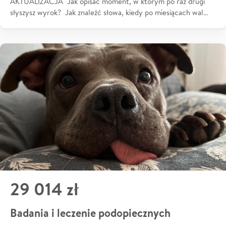
AKTUALIZACJA Jak opisać moment, w którym po raz drugi
słyszysz wyrok? Jak znaleźć słowa, kiedy po miesiącach wal…
29 014 zł
Badania i leczenie podopiecznych