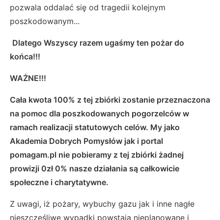
pozwala oddalać się od tragedii kolejnym
poszkodowanym...
Dlatego Wszyscy razem ugaśmy ten pożar do
końca!!!
WAŻNE!!!
Cała kwota 100% z tej zbiórki zostanie przeznaczona
na pomoc dla poszkodowanych pogorzelców w
ramach realizacji statutowych celów. My jako
Akademia Dobrych Pomysłów jak i portal
pomagam.pl nie pobieramy z tej zbiórki żadnej
prowizji 0zł 0% nasze działania są całkowicie
społeczne i charytatywne.
Z uwagi, iż pożary, wybuchy gazu jak i inne nagłe
nieszczęśliwe wypadki powstają nieplanowane i