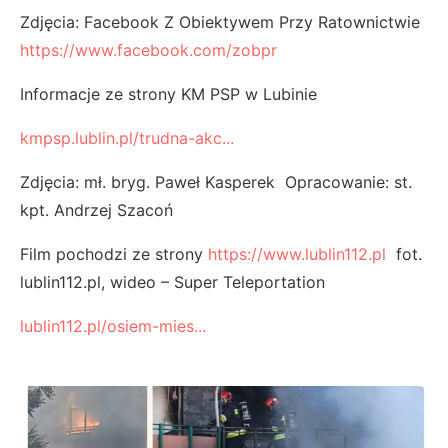
Zdjęcia: Facebook Z Obiektywem Przy Ratownictwie
https://www.facebook.com/zobpr
Informacje ze strony KM PSP w Lubinie
kmpsp.lublin.pl/trudna-akc...
Zdjęcia: mł. bryg. Paweł Kasperek Opracowanie: st.
kpt. Andrzej Szacoń
Film pochodzi ze strony
https://www.lublin112.pl
fot.
lublin112.pl, wideo – Super Teleportation
lublin112.pl/osiem-mies...