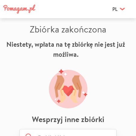
PL
Zbiórka zakończona
Niestety, wpłata na tę zbiórkę nie jest już
możliwa.
Wesprzyj inne zbiórki