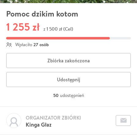
Pomoc dzikim kotom
1 255 zł
1 500 zł (Cel)
z
27 osób
Wpłaciło
Zbiórka zakończona
Udostępnij
50
udostępnień
ORGANIZATOR ZBIÓRKI
Kinga Głaz