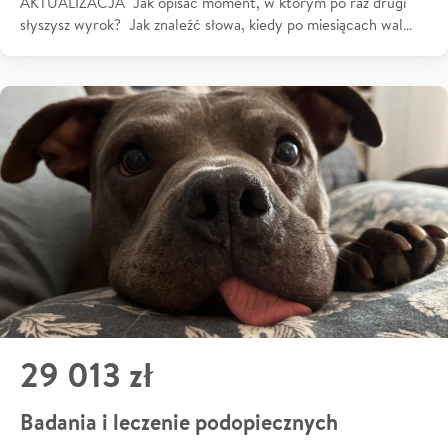
AKTUALIZACJA Jak opisać moment, w którym po raz drugi
słyszysz wyrok? Jak znaleźć słowa, kiedy po miesiącach wal…
29 013 zł
Badania i leczenie podopiecznych