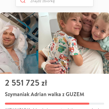
2 551 725 zł
Szymaniak Adrian walka z GUZEM