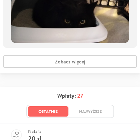
Zobacz więcej
Wpłaty:
27
OSTATNIE
NAJWYŻSZE
Natalia
20
zł