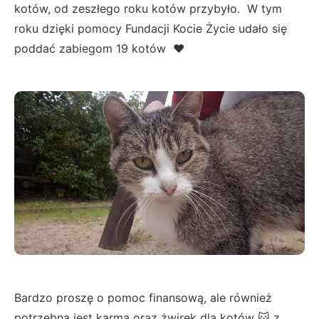
kotów, od zeszłego roku kotów przybyło. W tym
roku dzięki pomocy Fundacji Kocie Życie udało się
poddać zabiegom 19 kotów ❤️
Bardzo proszę o pomoc finansową, ale również
potrzebna jest karma oraz żwirek dla kotów 🐱 z