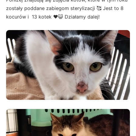
zostały poddane zabiegom sterylizacji 🥰 Jest to 8
kocurów i 13 kotek ❤️😺 Działamy dalej!