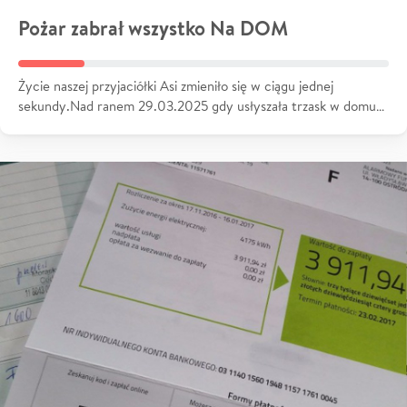
Pożar zabrał wszystko Na DOM
Życie naszej przyjaciółki Asi zmieniło się w ciągu jednej
sekundy.Nad ranem 29.03.2025 gdy usłyszała trzask w domu…