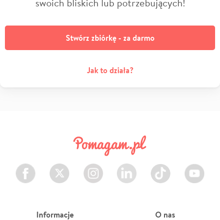
swoich bliskich lub potrzebujących!
Stwórz zbiórkę - za darmo
Jak to działa?
Facebook
Twitter
Instagram
LinkedIn
TikTok
Youtube
Informacje
O nas