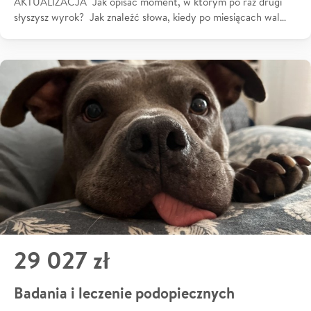
AKTUALIZACJA Jak opisać moment, w którym po raz drugi
słyszysz wyrok? Jak znaleźć słowa, kiedy po miesiącach wal…
29 027 zł
Badania i leczenie podopiecznych