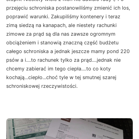
przejęciu schroniska postanowiliśmy zmienić ich los,
poprawić warunki. Zakupiliśmy kontenery i teraz
zimą siedzą na kanapach, ale niestety rachunki
zimowe za prąd są dla nas zawsze ogromnym
obciążeniem i stanowią znaczną część budżetu
całego schroniska a jednak jeszcze mamy pond 220
psów a i....to rachunek tylko za prąd....jednak nie
chcemy zabierać im tego ciepła....to co koty
kochają...ciepło...choć tyle w tej smutnej szarej
schroniskowej rzeczywistości.