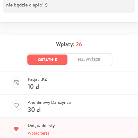
nie będzie ciepło! :)
Wpłaty:
26
OSTATNIE
NAJWYŻSZE
Pasja ...KZ
10
zł
Anonimowy Darczyńca
30
zł
Dołącz do listy
Wpłać teraz