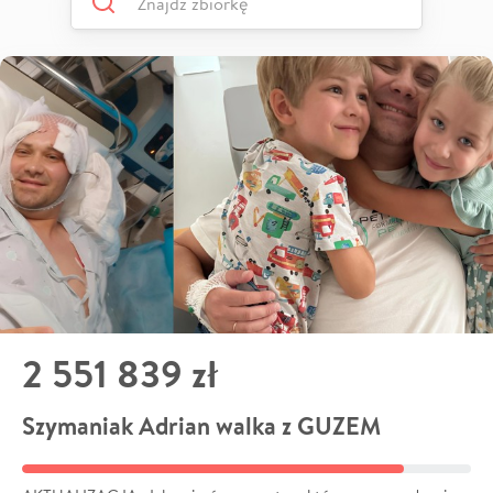
2 551 839 zł
Szymaniak Adrian walka z GUZEM