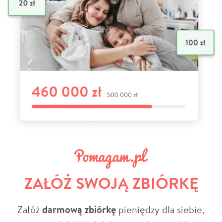
ZAŁÓŻ SWOJĄ ZBIÓRKĘ
Załóż
darmową zbiórkę
pieniędzy dla siebie,