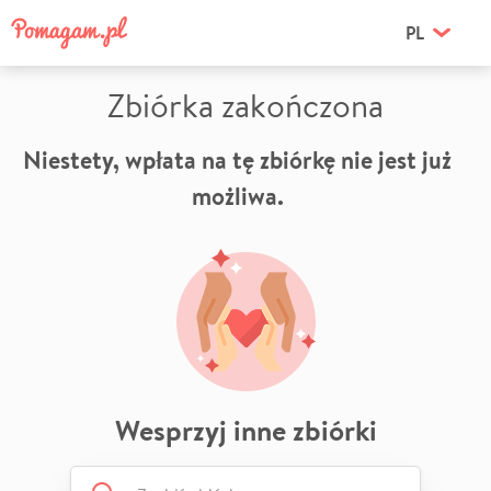
PL
Zbiórka zakończona
Niestety, wpłata na tę zbiórkę nie jest już
możliwa.
Wesprzyj inne zbiórki