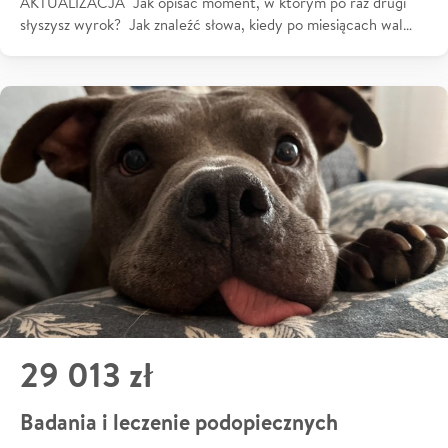
AKTUALIZACJA Jak opisać moment, w którym po raz drugi
słyszysz wyrok? Jak znaleźć słowa, kiedy po miesiącach wal…
29 013 zł
Badania i leczenie podopiecznych