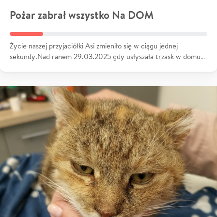
Pożar zabrał wszystko Na DOM
Życie naszej przyjaciółki Asi zmieniło się w ciągu jednej
sekundy.Nad ranem 29.03.2025 gdy usłyszała trzask w domu…