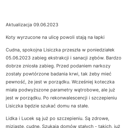
Aktualizacja 09.06.2023
Koty wyrzucone na ulicę powoli stają na łapki
Cudna, spokojna Lisiczka przeszła w poniedziałek
05.06.2023 zabieg ekstrakcji i sanacji zębów. Bardzo
dobrze zniosła zabieg. Przed podaniem narkozy
zostały powtórzone badania krwi, tak żeby mieć
pewność, że jest w porządku. Wcześniej koteczka
miała podwyższone parametry wątrobowe, ale już
jest w porządku. Po rekonwalescencji i szczepieniu
Lisiczka będzie szukać domu na stałe.
Lidka i Lucek są już po szczepieniu. Są zdrowe,
miziaste, cudne. Szukają domów stałych - takich, już