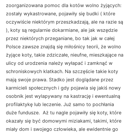
zoorganizowana pomoc dla kotów wolno żyjących:
zostały wykastrowane, pojawiły się budki ( które
oczywiście niektórym przeszkadzają, ale na razie są
), koty są regularnie dokarmiane, ale jak wszędzie
przez niektórych przeganiane, bo tak jak w całej
Polsce zawsze znajdą się miłośnicy teorii, że wolno
żyjące koty, takie zdziczałe, nieufne, mieszkające na
ulicy od urodzenia należy wyłapać i zamknąć w
schroniskowych klatkach. Na szczęście takie koty
mają swoje prawa. Stadko jest doglądane przez
karmicieli społecznych i gdy pojawia się jakiś nowy
osobnik jest wylapywany na kastrację i ewentualną
profilaktykę lub leczenie. Już samo to pochłania
duże fundusze. Aż tu nagle pojawiły się koty, które
okazały się być domowymi miziakami, takimi, które
miały dom i swojego człowieka, ale ewidentnie go