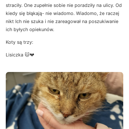
straciły. One zupełnie sobie nie poradziły na ulicy. Od
kiedy się błąkają- nie wiadomo. Wiadomo, że raczej
nikt Ich nie szuka i nie zareagował na poszukiwanie
ich byłych opiekunów.
Koty są trzy:
Lisiczka 🐱💔