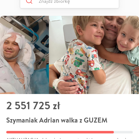
2 551 725 zł
Szymaniak Adrian walka z GUZEM