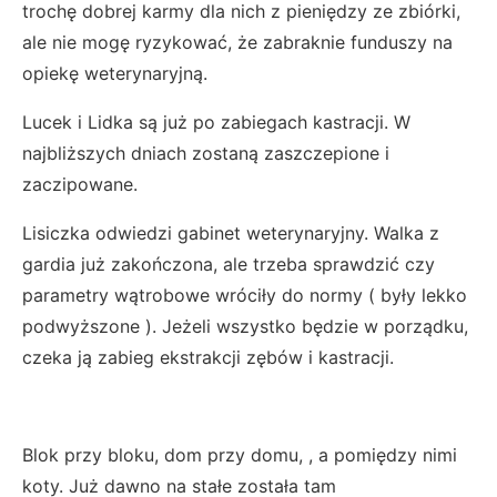
trochę dobrej karmy dla nich z pieniędzy ze zbiórki,
ale nie mogę ryzykować, że zabraknie funduszy na
opiekę weterynaryjną.
Lucek i Lidka są już po zabiegach kastracji. W
najbliższych dniach zostaną zaszczepione i
zaczipowane.
Lisiczka odwiedzi gabinet weterynaryjny. Walka z
gardia już zakończona, ale trzeba sprawdzić czy
parametry wątrobowe wróciły do normy ( były lekko
podwyższone ). Jeżeli wszystko będzie w porządku,
czeka ją zabieg ekstrakcji zębów i kastracji.
Blok przy bloku, dom przy domu, , a pomiędzy nimi
koty. Już dawno na stałe została tam