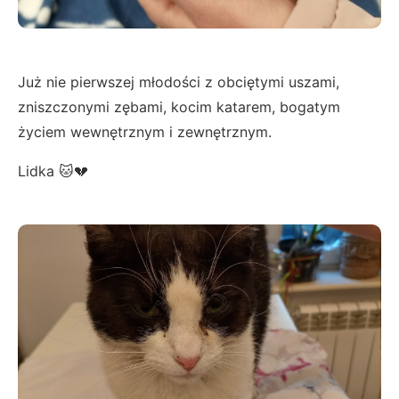
Już nie pierwszej młodości z obciętymi uszami,
zniszczonymi zębami, kocim katarem, bogatym
życiem wewnętrznym i zewnętrznym.
Lidka 🐱💔