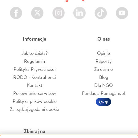
Facebook
Twitter
Instagram
LinkedIn
TikTok
Youtube
Informacje
O nas
Jak to działa?
Opinie
Regulamin
Raporty
Polityka Prywatności
Za darmo
RODO - Kontrahenci
Blog
Kontakt
Dla NGO
Porównanie serwisów
Fundacja Pomagam.pl
Polityka plików cookie
Zarządzaj zgodami cookie
Zbieraj na