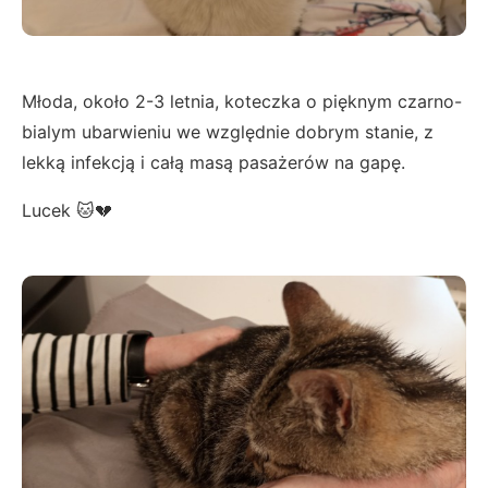
Młoda, około 2-3 letnia, koteczka o pięknym czarno-
bialym ubarwieniu we względnie dobrym stanie, z
lekką infekcją i całą masą pasażerów na gapę.
Lucek 🐱💔