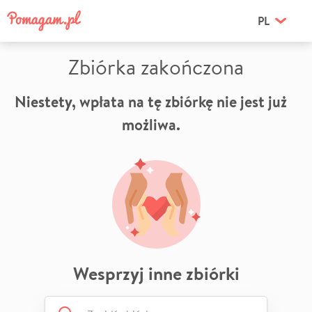
PL
Zbiórka zakończona
Niestety, wpłata na tę zbiórkę nie jest już
możliwa.
Wesprzyj inne zbiórki