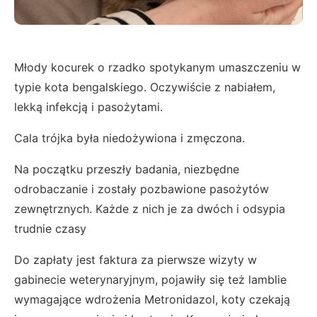
Młody kocurek o rzadko spotykanym umaszczeniu w
typie kota bengalskiego. Oczywiście z nabiałem,
lekką infekcją i pasożytami.
Cala trójka była niedożywiona i zmęczona.
Na początku przeszły badania, niezbędne
odrobaczanie i zostały pozbawione pasożytów
zewnętrznych. Każde z nich je za dwóch i odsypia
trudnie czasy
Do zapłaty jest faktura za pierwsze wizyty w
gabinecie weterynaryjnym, pojawiły się też lamblie
wymagające wdrożenia Metronidazol, koty czekają