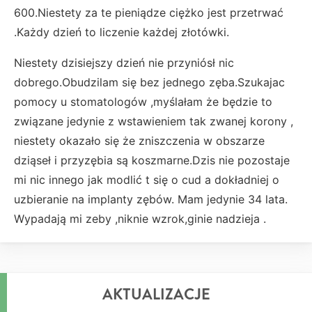
600.Niestety za te pieniądze ciężko jest przetrwać
.Każdy dzień to liczenie każdej złotówki.
Niestety dzisiejszy dzień nie przyniósł nic
dobrego.Obudzilam się bez jednego zęba.Szukajac
pomocy u stomatologów ,myślałam że będzie to
związane jedynie z wstawieniem tak zwanej korony ,
niestety okazało się że zniszczenia w obszarze
dziąseł i przyzębia są koszmarne.Dzis nie pozostaje
mi nic innego jak modlić t się o cud a dokładniej o
uzbieranie na implanty zębów. Mam jedynie 34 lata.
Wypadają mi zeby ,niknie wzrok,ginie nadzieja .
AKTUALIZACJE