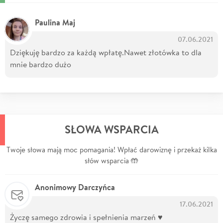
Paulina Maj
07.06.2021
Dziękuję bardzo za każdą wpłatę.Nawet złotówka to dla
mnie bardzo dużo
SŁOWA WSPARCIA
Twoje słowa mają moc pomagania! Wpłać darowiznę i przekaż kilka
słów wsparcia 🤲
Anonimowy Darczyńca
17.06.2021
Życzę samego zdrowia i spełnienia marzeń ♥️