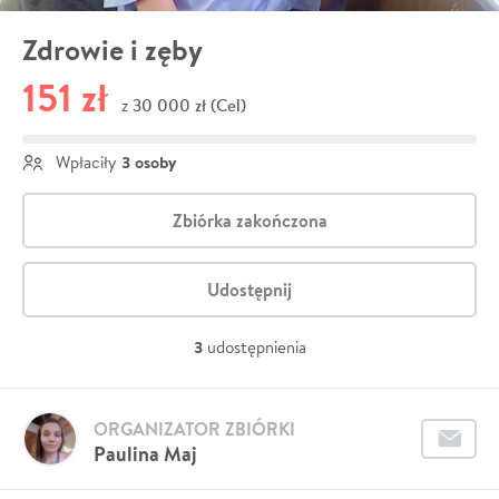
Zdrowie i zęby
151 zł
30 000 zł (Cel)
z
3 osoby
Wpłaciły
Zbiórka zakończona
Udostępnij
3
udostępnienia
ORGANIZATOR ZBIÓRKI
Paulina Maj