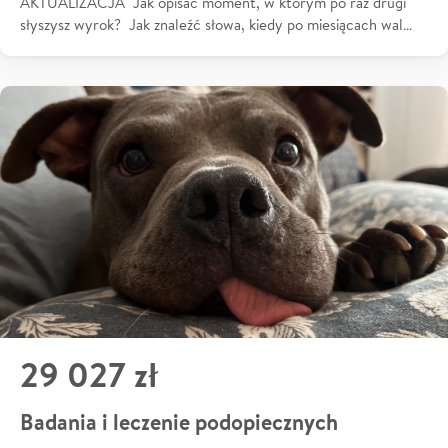
AKTUALIZACJA Jak opisać moment, w którym po raz drugi
słyszysz wyrok? Jak znaleźć słowa, kiedy po miesiącach wal…
29 027 zł
Badania i leczenie podopiecznych