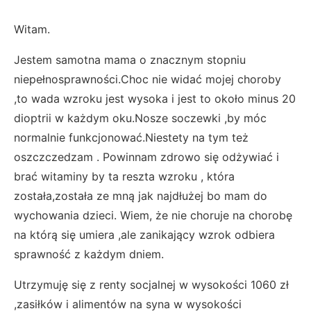
Witam.
Jestem samotna mama o znacznym stopniu
niepełnosprawności.Choc nie widać mojej choroby
,to wada wzroku jest wysoka i jest to około minus 20
dioptrii w każdym oku.Nosze soczewki ,by móc
normalnie funkcjonować.Niestety na tym też
oszczczedzam . Powinnam zdrowo się odżywiać i
brać witaminy by ta reszta wzroku , która
została,została ze mną jak najdłużej bo mam do
wychowania dzieci. Wiem, że nie choruje na chorobę
na którą się umiera ,ale zanikający wzrok odbiera
sprawność z każdym dniem.
Utrzymuję się z renty socjalnej w wysokości 1060 zł
,zasiłków i alimentów na syna w wysokości