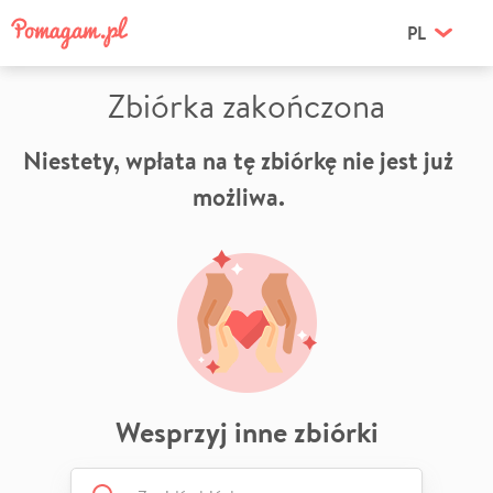
PL
Zbiórka zakończona
Niestety, wpłata na tę zbiórkę nie jest już
możliwa.
Wesprzyj inne zbiórki