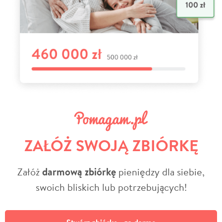
ZAŁÓŻ SWOJĄ ZBIÓRKĘ
Załóż
darmową zbiórkę
pieniędzy dla siebie,
swoich bliskich lub potrzebujących!