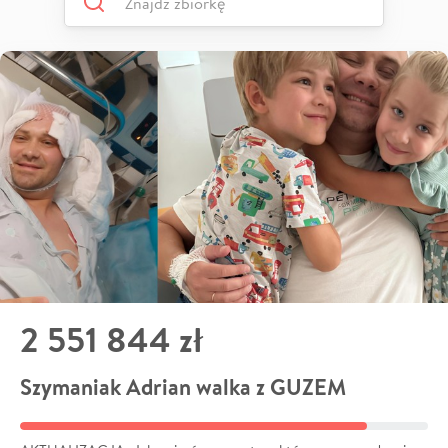
2 551 844 zł
Szymaniak Adrian walka z GUZEM