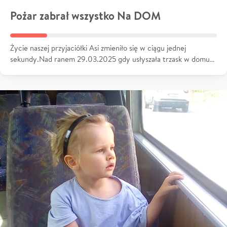
Pożar zabrał wszystko Na DOM
Życie naszej przyjaciółki Asi zmieniło się w ciągu jednej
sekundy.Nad ranem 29.03.2025 gdy usłyszała trzask w domu…