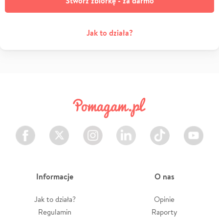
Stwórz zbiórkę - za darmo
Jak to działa?
Facebook
Twitter
Instagram
LinkedIn
TikTok
Youtube
Informacje
O nas
Jak to działa?
Opinie
Regulamin
Raporty