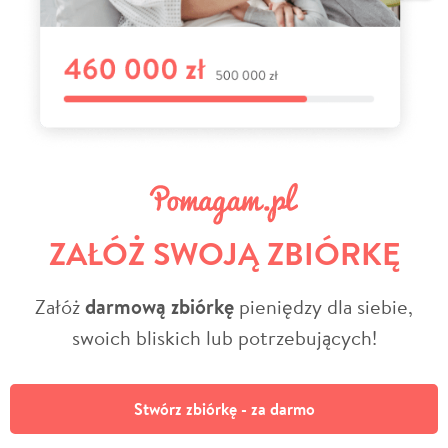
ZAŁÓŻ SWOJĄ ZBIÓRKĘ
Załóż
darmową zbiórkę
pieniędzy dla siebie,
swoich bliskich lub potrzebujących!
Stwórz zbiórkę - za darmo