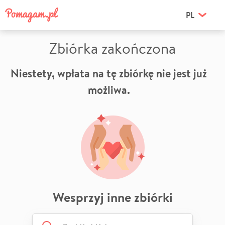
PL
Zbiórka zakończona
Niestety, wpłata na tę zbiórkę nie jest już
możliwa.
Wesprzyj inne zbiórki