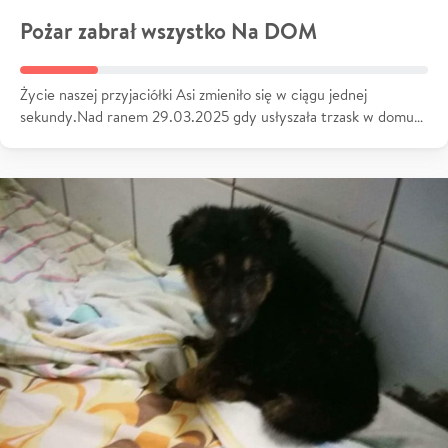
Pożar zabrał wszystko Na DOM
Życie naszej przyjaciółki Asi zmieniło się w ciągu jednej
sekundy.Nad ranem 29.03.2025 gdy usłyszała trzask w domu…