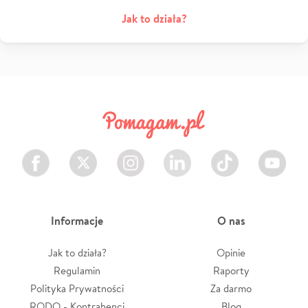
Jak to działa?
Facebook
Twitter
Instagram
LinkedIn
TikTok
Youtube
Informacje
O nas
Jak to działa?
Opinie
Regulamin
Raporty
Polityka Prywatności
Za darmo
RODO - Kontrahenci
Blog