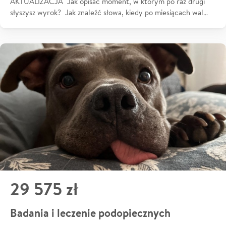
AKTUALIZACJA Jak opisać moment, w którym po raz drugi
słyszysz wyrok? Jak znaleźć słowa, kiedy po miesiącach wal…
29 575 zł
Badania i leczenie podopiecznych