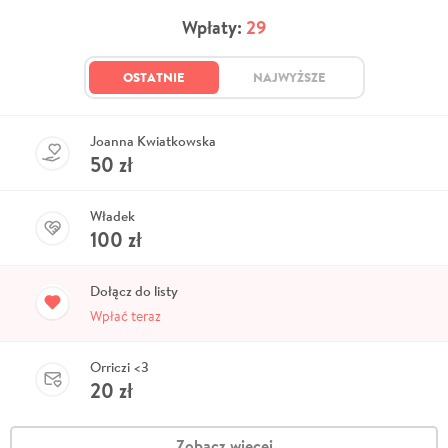
Wpłaty:
29
OSTATNIE
NAJWYŻSZE
Joanna Kwiatkowska
50
zł
Władek
100
zł
Dołącz do listy
Wpłać teraz
Orriczi <3
20
zł
Zobacz więcej