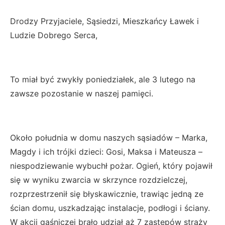
Drodzy Przyjaciele, Sąsiedzi, Mieszkańcy Ławek i
Ludzie Dobrego Serca,
To miał być zwykły poniedziałek, ale 3 lutego na
zawsze pozostanie w naszej pamięci.
Około południa w domu naszych sąsiadów – Marka,
Magdy i ich trójki dzieci: Gosi, Maksa i Mateusza –
niespodziewanie wybuchł pożar. Ogień, który pojawił
się w wyniku zwarcia w skrzynce rozdzielczej,
rozprzestrzenił się błyskawicznie, trawiąc jedną ze
ścian domu, uszkadzając instalacje, podłogi i ściany.
W akcji gaśniczej brało udział aż 7 zastępów straży