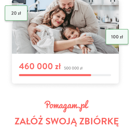
ZAŁÓŻ SWOJĄ ZBIÓRKĘ