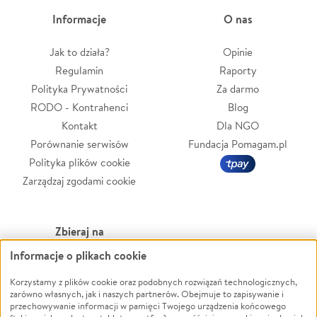
Informacje
O nas
Jak to działa?
Opinie
Regulamin
Raporty
Polityka Prywatności
Za darmo
RODO - Kontrahenci
Blog
Kontakt
Dla NGO
Porównanie serwisów
Fundacja Pomagam.pl
Polityka plików cookie
Zarządzaj zgodami cookie
Zbieraj na
Informacje o plikach cookie
Leczenie
LGBTQ+
Korzystamy z plików cookie oraz podobnych rozwiązań technologicznych,
Zwierzęta
Powódź
zarówno własnych, jak i naszych partnerów. Obejmuje to zapisywanie i
Pożar
Wichura
przechowywanie informacji w pamięci Twojego urządzenia końcowego