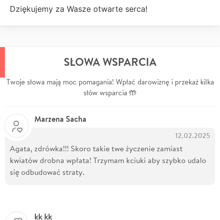
Dziękujemy za Wasze otwarte serca!
SŁOWA WSPARCIA
Twoje słowa mają moc pomagania! Wpłać darowiznę i przekaż kilka
słów wsparcia 🤲
Marzena Sacha
12.02.2025
Agata, zdrówka!!! Skoro takie twe życzenie zamiast
kwiatów drobna wpłata! Trzymam kciuki aby szybko udalo
się odbudować straty.
kk kk