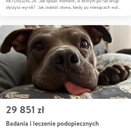
AKTUALIZACJA Jak opisać moment, w którym po raz drugi
słyszysz wyrok? Jak znaleźć słowa, kiedy po miesiącach wal…
29 851 zł
Badania i leczenie podopiecznych