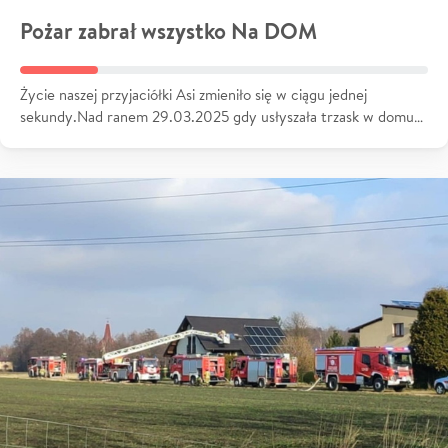
Pożar zabrał wszystko Na DOM
Życie naszej przyjaciółki Asi zmieniło się w ciągu jednej
sekundy.Nad ranem 29.03.2025 gdy usłyszała trzask w domu…