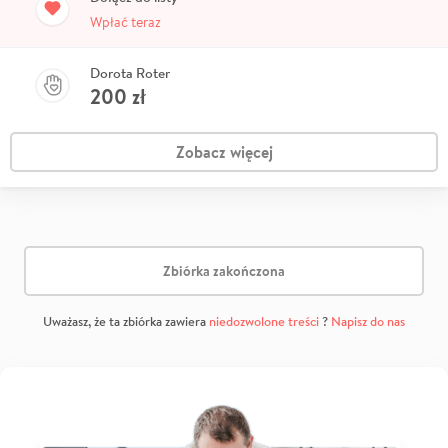
Wpłać teraz
Dorota Roter
200
zł
Zobacz więcej
Zbiórka zakończona
Uważasz, że ta zbiórka zawiera
niedozwolone treści
?
Napisz do nas