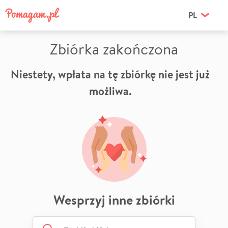
PL
Zbiórka zakończona
Niestety, wpłata na tę zbiórkę nie jest już
możliwa.
Wesprzyj inne zbiórki