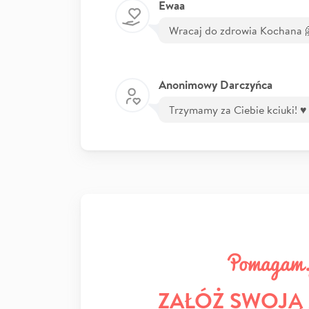
Ewaa
Wracaj do zdrowia Kochana 
Anonimowy Darczyńca
Trzymamy za Ciebie kciuki! ♥️
ZAŁÓŻ SWOJĄ