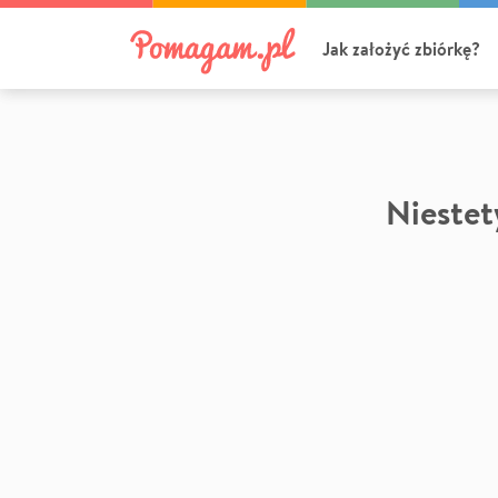
Jak założyć zbiórkę?
Niestety