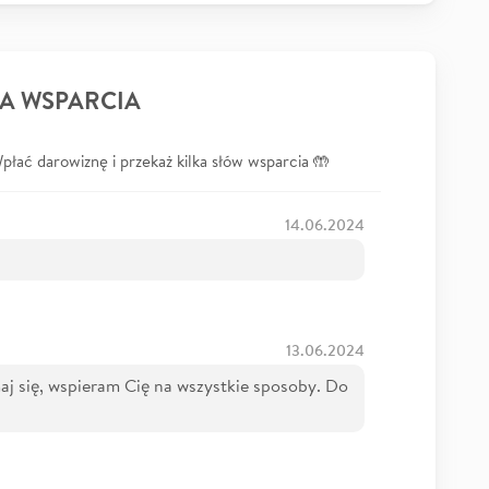
A WSPARCIA
łać darowiznę i przekaż kilka słów wsparcia 🤲
14.06.2024
13.06.2024
aj się, wspieram Cię na wszystkie sposoby. Do