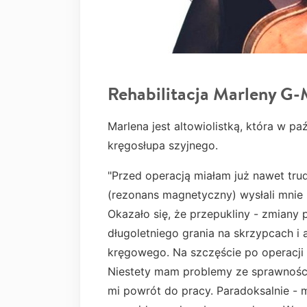
Rehabilitacja Marleny G
Marlena jest altowiolistką, która w p
kręgosłupa szyjnego.
"Przed operacją miałam już nawet tru
(rezonans magnetyczny) wysłali mnie 
Okazało się, że przepukliny - zmiany
długoletniego grania na skrzypcach i
kręgowego. Na szczęście po operacji 
Niestety mam problemy ze sprawności
mi powrót do pracy. Paradoksalnie - m