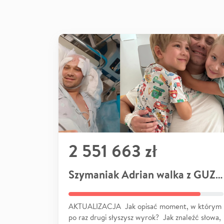
2 551 663 zł
Szymaniak Adrian walka z GUZEM
AKTUALIZACJA Jak opisać moment, w którym
po raz drugi słyszysz wyrok? Jak znaleźć słowa,