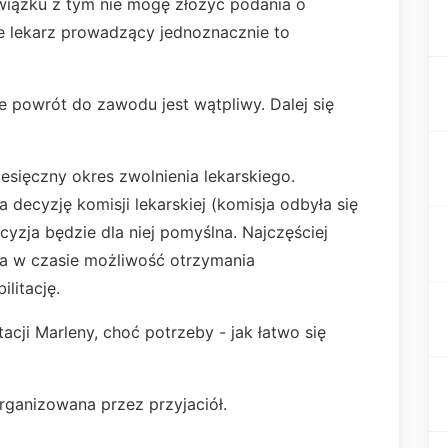
iązku z tym nie mogę złożyć podania o
e lekarz prowadzący jednoznacznie to
że powrót do zawodu jest wątpliwy. Dalej się
esięczny okres zwolnienia lekarskiego.
 decyzję komisji lekarskiej (komisja odbyła się
cyzja będzie dla niej pomyślna. Najczęściej
wa w czasie możliwość otrzymania
ilitację.
tacji Marleny, choć potrzeby - jak łatwo się
organizowana przez przyjaciół.