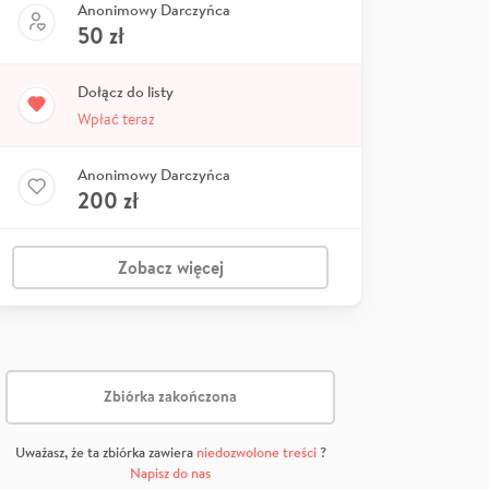
Anonimowy Darczyńca
50
zł
Dołącz do listy
Wpłać teraz
Anonimowy Darczyńca
200
zł
Zobacz więcej
Zbiórka zakończona
Uważasz, że ta zbiórka zawiera
niedozwolone treści
?
Napisz do nas