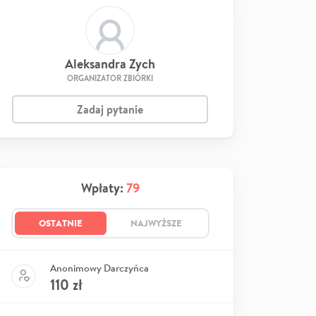
Aleksandra Zych
ORGANIZATOR ZBIÓRKI
Zadaj pytanie
Wpłaty:
79
OSTATNIE
NAJWYŻSZE
Anonimowy Darczyńca
110
zł