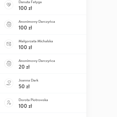
Danuta Fatyga
100
zł
Anonimowy Darczyńca
100
zł
Małgorzata Michalska
100
zł
Anonimowy Darczyńca
20
zł
Joanna Dark
50
zł
Dorota Piotrowska
100
zł