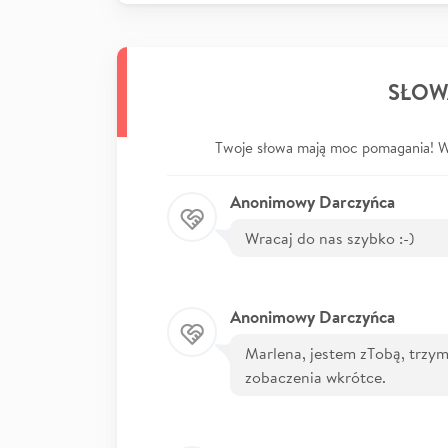
SŁOW
Twoje słowa mają moc pomagania! Wp
Anonimowy Darczyńca
Wracaj do nas szybko :-)
Anonimowy Darczyńca
Marlena, jestem zTobą, trzym
zobaczenia wkrótce.