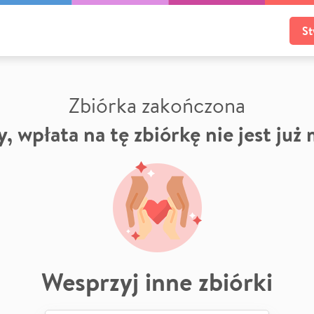
St
Zbiórka zakończona
, wpłata na tę zbiórkę nie jest już
Wesprzyj inne zbiórki