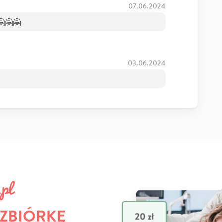
07.06.2024
🤗🤗🤗
03.06.2024
 ZBIÓRKĘ