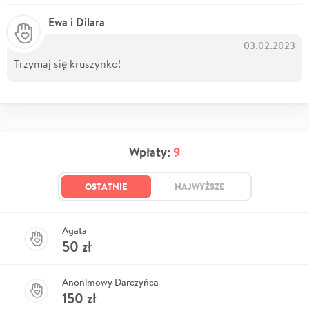
Ewa i Dilara
03.02.2023
Trzymaj się kruszynko!
Wpłaty:
9
OSTATNIE
NAJWYŻSZE
Agata
50
zł
Anonimowy Darczyńca
150
zł