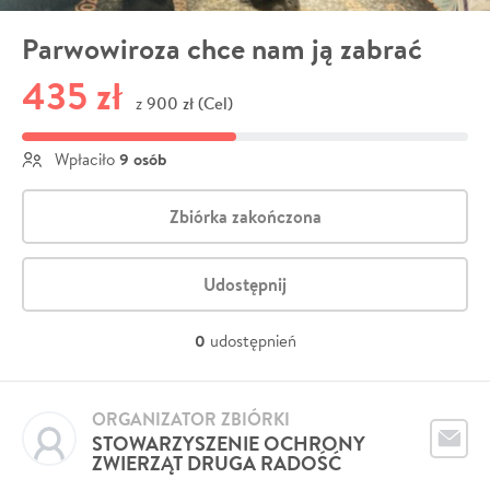
Parwowiroza chce nam ją zabrać
435 zł
900 zł (Cel)
z
9 osób
Wpłaciło
Zbiórka zakończona
Udostępnij
0
udostępnień
ORGANIZATOR ZBIÓRKI
STOWARZYSZENIE OCHRONY
ZWIERZĄT DRUGA RADOŚĆ