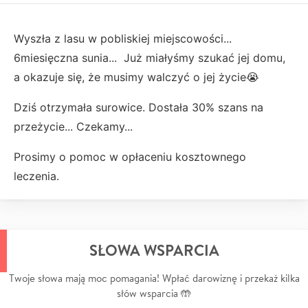
Wyszła z lasu w pobliskiej miejscowości...
6miesięczna sunia... Już miałyśmy szukać jej domu,
a okazuje się, że musimy walczyć o jej życie😭
Dziś otrzymała surowice. Dostała 30% szans na
przeżycie... Czekamy...
Prosimy o pomoc w opłaceniu kosztownego
leczenia.
SŁOWA WSPARCIA
Twoje słowa mają moc pomagania! Wpłać darowiznę i przekaż kilka
słów wsparcia 🤲