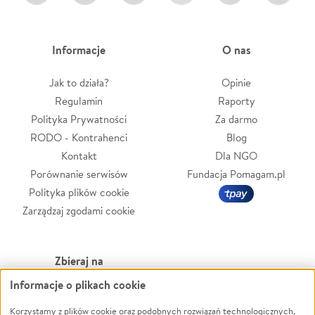
Informacje
O nas
Jak to działa?
Opinie
Regulamin
Raporty
Polityka Prywatności
Za darmo
RODO - Kontrahenci
Blog
Kontakt
Dla NGO
Porównanie serwisów
Fundacja Pomagam.pl
Polityka plików cookie
Zarządzaj zgodami cookie
Zbieraj na
Informacje o plikach cookie
Leczenie
LGBTQ+
Korzystamy z plików cookie oraz podobnych rozwiązań technologicznych,
Zwierzęta
Powódź