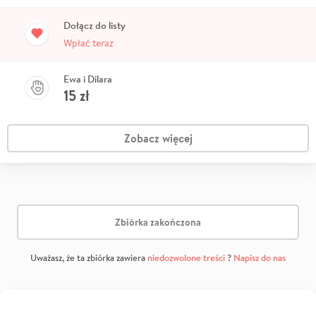
Dołącz do listy
Wpłać teraz
Ewa i Dilara
15
zł
Zobacz więcej
Zbiórka zakończona
Uważasz, że ta zbiórka zawiera
niedozwolone treści
?
Napisz do nas