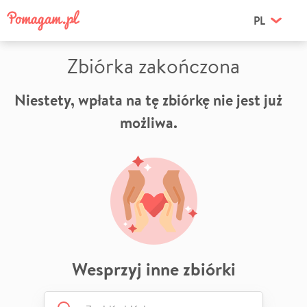
PL
Zbiórka zakończona
Niestety, wpłata na tę zbiórkę nie jest już
możliwa.
Wesprzyj inne zbiórki