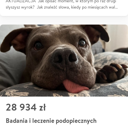
AKTUALIZACJA Jak opisać moment, w którym po raz drugi
słyszysz wyrok? Jak znaleźć słowa, kiedy po miesiącach wal…
28 934 zł
Badania i leczenie podopiecznych