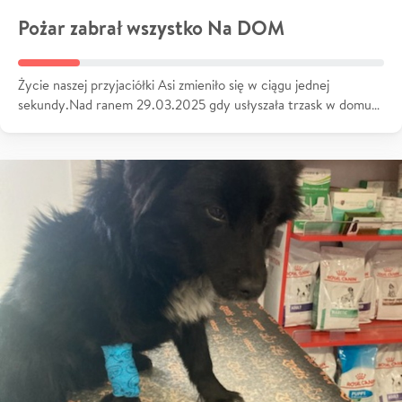
Pożar zabrał wszystko Na DOM
Życie naszej przyjaciółki Asi zmieniło się w ciągu jednej
sekundy.Nad ranem 29.03.2025 gdy usłyszała trzask w domu…