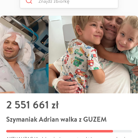
2 551 661 zł
Szymaniak Adrian walka z GUZEM