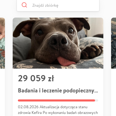
29 059 zł
Badania i leczenie podopiecznych
02.08.2026 Aktualizacja dotycząca stanu
zdrowia Kefira Po wykonaniu badań obrazowych