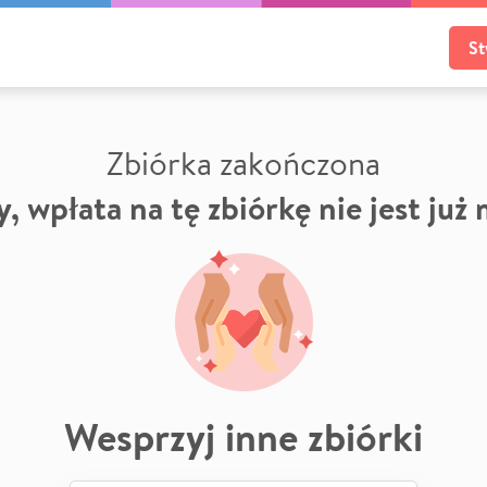
St
Zbiórka zakończona
, wpłata na tę zbiórkę nie jest już
Wesprzyj inne zbiórki