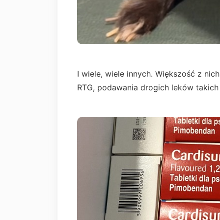
I wiele, wiele innych. Większość z ni
RTG, podawania drogich leków takich