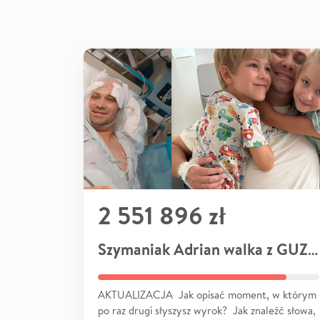
2 551 896 zł
Szymaniak Adrian walka z GUZEM
AKTUALIZACJA Jak opisać moment, w którym
po raz drugi słyszysz wyrok? Jak znaleźć słowa,