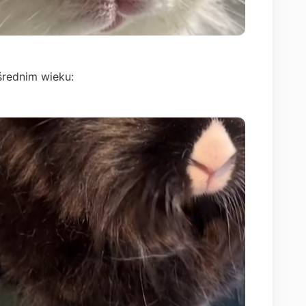
 średnim wieku: