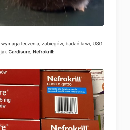
ch wymaga leczenia, zabiegów, badań krwi, USG,
 jak
Cardisure, Nefrokrill: