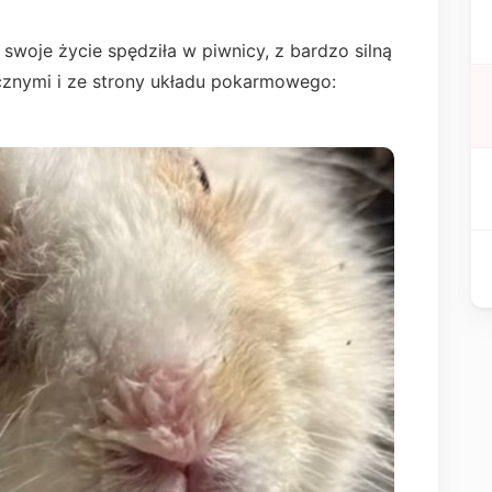
e swoje życie spędziła w piwnicy, z bardzo silną
cznymi i ze strony układu pokarmowego: