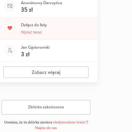
Anonimowy Darczyńca
35
zł
Dołącz do listy
Wpłać teraz
Jan Gąsiorowski
3
zł
Zobacz więcej
Zbiórka zakończona
Uważasz, że ta zbiórka zawiera
niedozwolone treści
?
Napisz do nas