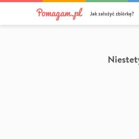
Jak założyć zbiórkę?
Niestety