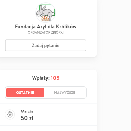
Fundacja Azyl dla Królików
ORGANIZATOR ZBIÓRKI
Zadaj pytanie
Wpłaty:
105
OSTATNIE
NAJWYŻSZE
Marcin
50
zł