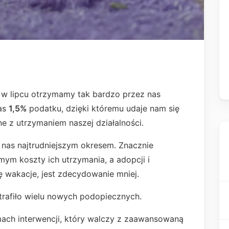
 w lipcu otrzymamy tak bardzo przez nas
as
1,5%
podatku, dzięki któremu udaje nam się
 z utrzymaniem naszej działalności.
la nas najtrudniejszym okresem. Znacznie
mym koszty ich utrzymania, a adopcji i
ę wakacje, jest zdecydowanie mniej.
trafiło wielu nowych podopiecznych.
ch interwencji, który walczy z zaawansowaną