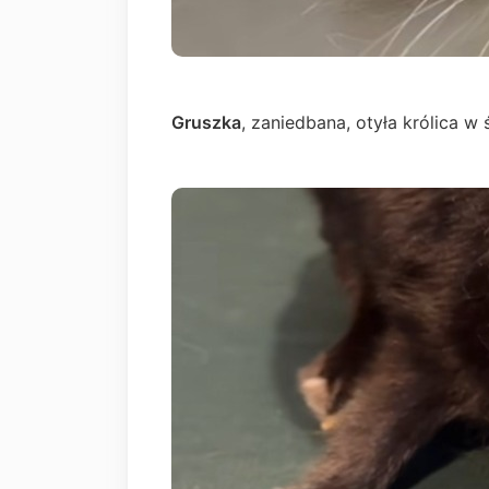
Gruszka
, zaniedbana, otyła królica w