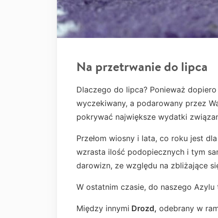
Na przetrwanie do lipca
Dlaczego do lipca? Ponieważ dopiero
wyczekiwany, a podarowany przez W
pokrywać największe wydatki związane
Przełom wiosny i lata, co roku jest d
wzrasta ilość podopiecznych i tym sa
darowizn, ze względu na zbliżające si
W ostatnim czasie, do naszego Azylu 
Między innymi
Drozd,
odebrany w rama