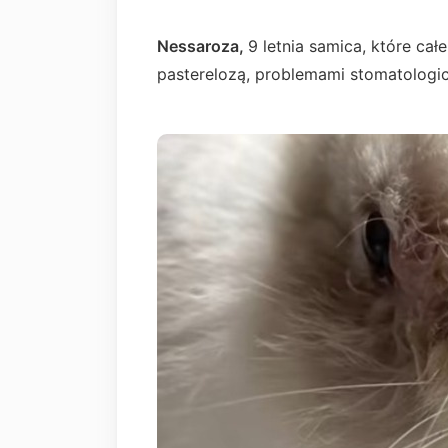
Nessaroza,
9 letnia samica, które cał
pasterelozą, problemami stomatologi