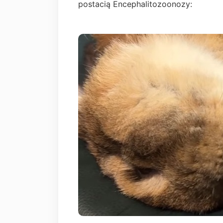
postacią Encephalitozoonozy: