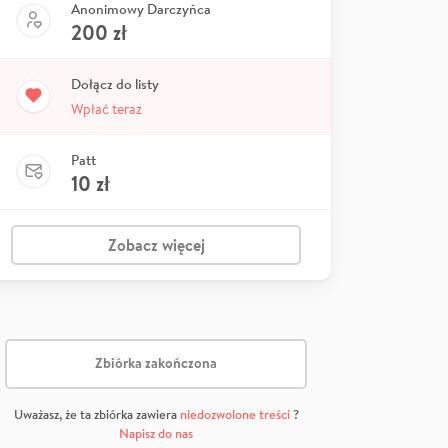
Anonimowy Darczyńca
200
zł
Dołącz do listy
Wpłać teraz
Patt
10
zł
Zobacz więcej
Zbiórka zakończona
Uważasz, że ta zbiórka zawiera
niedozwolone treści
?
Napisz do nas