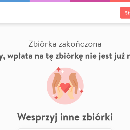
St
Zbiórka zakończona
, wpłata na tę zbiórkę nie jest już
Wesprzyj inne zbiórki