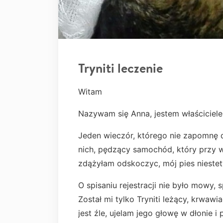
Tryniti leczenie
Witam
Nazywam się Anna, jestem właścicie
Jeden wieczór, którego nie zapomnę d
nich, pędzący samochód, który przy 
zdążyłam odskoczyc, mój pies niestety
O spisaniu rejestracji nie było mowy,
Został mi tylko Tryniti leżący, krwawi
jest źle, ujelam jego głowę w dłonie i