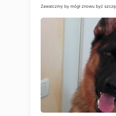
Zawalczmy by mógł znowu być szczęś