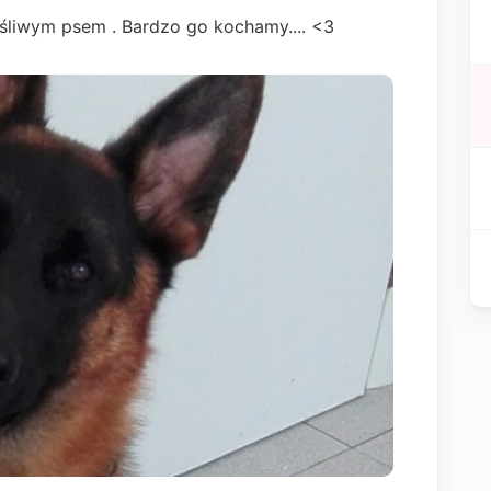
liwym psem . Bardzo go kochamy.... <3