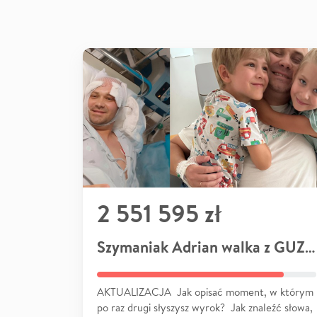
2 551 595 zł
Szymaniak Adrian walka z GUZEM
AKTUALIZACJA Jak opisać moment, w którym
po raz drugi słyszysz wyrok? Jak znaleźć słowa,