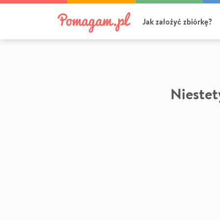
Jak założyć zbiórkę?
Niestety