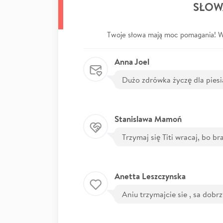
SŁOW
Twoje słowa mają moc pomagania! Wp
Anna Joel
Dużo zdrówka życzę dla piesi
Stanislawa Mamoń
Trzymaj się Titi wracaj, bo br
Anetta Leszczynska
Aniu trzymajcie sie , sa dobr