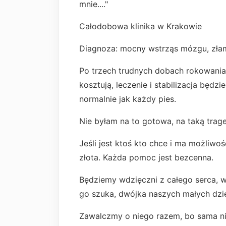
mnie...."
Całodobowa klinika w Krakowie
Diagnoza: mocny wstrząs mózgu, złam
Po trzech trudnych dobach rokowania s
kosztują, leczenie i stabilizacja będzi
normalnie jak każdy pies.
Nie byłam na to gotowa, na taką traged
Jeśli jest ktoś kto chce i ma możliwo
złota. Każda pomoc jest bezcenna.
Będziemy wdzięczni z całego serca, w
go szuka, dwójka naszych małych dziec
Zawalczmy o niego razem, bo sama ni