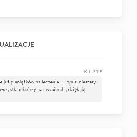
UALIZACJE
19.11.2018
 już pieniążków na leczenie... Tryniti niestety
 wszystkim którzy nas wspierali , dziękuję