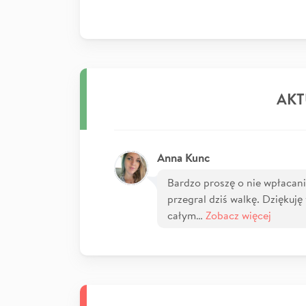
AKT
Anna Kunc
Bardzo proszę o nie wpłacanie
przegral dziś walkę. Dziękuję
całym…
Zobacz więcej