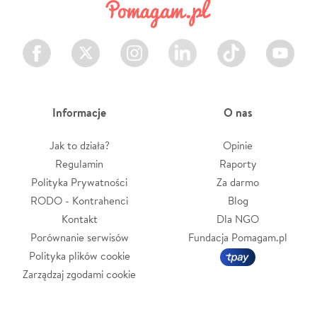
Facebook
Twitter
Instagram
LinkedIn
TikTok
Youtube
Informacje
O nas
Jak to działa?
Opinie
Regulamin
Raporty
Polityka Prywatności
Za darmo
RODO - Kontrahenci
Blog
Kontakt
Dla NGO
Porównanie serwisów
Fundacja Pomagam.pl
Polityka plików cookie
Zarządzaj zgodami cookie