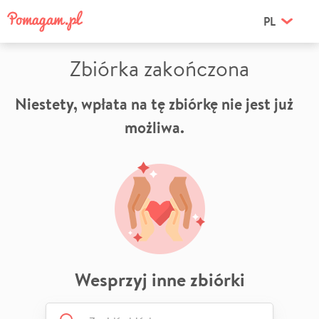
PL
Zbiórka zakończona
Niestety, wpłata na tę zbiórkę nie jest już
możliwa.
Wesprzyj inne zbiórki