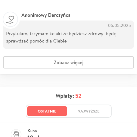
Anonimowy Darczyńca
05.05.2025
Przytulam, trzymam kciuki że będziesz zdrowy, będę
sprawdzać pomóc dla Ciebie
Zobacz więcej
Wpłaty:
52
OSTATNIE
NAJWYŻSZE
Kuba