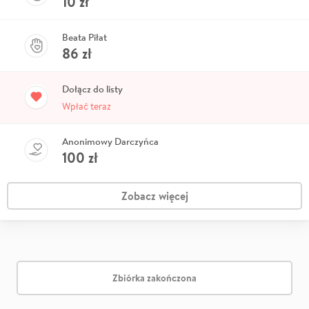
10
zł
Beata Piłat
86
zł
Dołącz do listy
Wpłać teraz
Anonimowy Darczyńca
100
zł
Zobacz więcej
Zbiórka zakończona