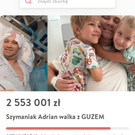
2 553 001 zł
Szymaniak Adrian walka z GUZEM