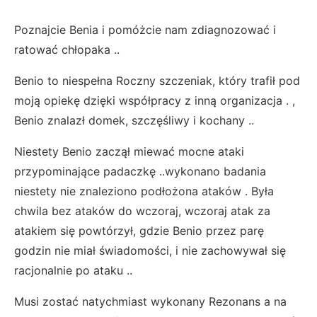
Poznajcie Benia i pomóżcie nam zdiagnozować i
ratować chłopaka ..
Benio to niespełna Roczny szczeniak, który trafił pod
moją opiekę dzięki współpracy z inną organizacja . ,
Benio znalazł domek, szczęśliwy i kochany ..
Niestety Benio zaczął miewać mocne ataki
przypominające padaczkę ..wykonano badania
niestety nie znaleziono podłożona ataków . Była
chwila bez ataków do wczoraj, wczoraj atak za
atakiem się powtórzył, gdzie Benio przez parę
godzin nie miał świadomości, i nie zachowywał się
racjonalnie po ataku ..
Musi zostać natychmiast wykonany Rezonans a na