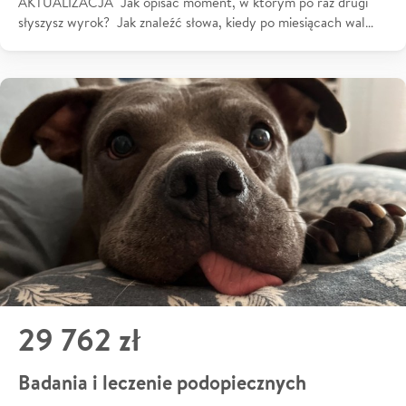
AKTUALIZACJA Jak opisać moment, w którym po raz drugi
słyszysz wyrok? Jak znaleźć słowa, kiedy po miesiącach wal…
29 762 zł
Badania i leczenie podopiecznych