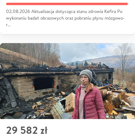
02.08.2026 Aktualizacja dotycząca stanu zdrowia Kefira Po
wykonaniu badań obrazowych oraz pobraniu płynu mózgowo-
r…
29 582 zł