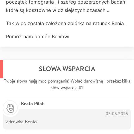
początek tomografia , i szereg poszerzonych badań
które są kosztowne w dzisiejszych czasach ..
Tak więc została założona zbiórka na ratunek Benia .
Pomóż nam pomóc Beniowi
SŁOWA WSPARCIA
Twoje słowa mają moc pomagania! Wpłać darowiznę i przekaż kilka
słów wsparcia 🤲
Beata Piłat
05.05.2025
Zdrówka Benio