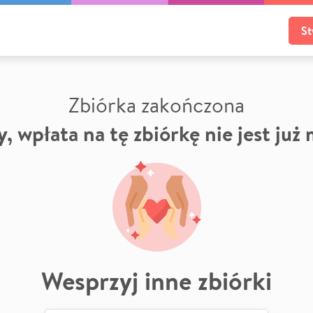
St
Zbiórka zakończona
, wpłata na tę zbiórkę nie jest już
Wesprzyj inne zbiórki