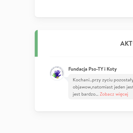
AKT
Fundacja Pso-TY i Koty
Kochani..przy zyciu pozostały
objawow,natomiast jeden jes
jest bardzo…
Zobacz więcej