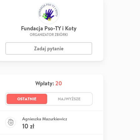
Fundacja Pso-TY i Koty
ORGANIZATOR ZBIÓRKI
Zadaj pytanie
Wpłaty:
20
OSTATNIE
NAJWYŻSZE
Agnieszka Mazurkiewicz
10
zł