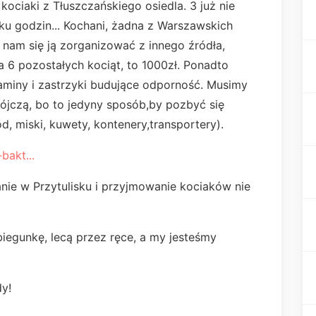
kociaki z Tłuszczańskiego osiedla. 3 już nie
lku godzin... Kochani, żadna z Warszawskich
 nam się ją zorganizować z innego źródła,
a 6 pozostałych kociąt, to 1000zł. Ponadto
aminy i zastrzyki budujące odporność. Musimy
ójczą, bo to jedyny sposób,by pozbyć się
d, miski, kuwety, kontenery,transportery).
bakt...
anie w Przytulisku i przyjmowanie kociaków nie
egunkę, lecą przez ręce, a my jesteśmy
dy!