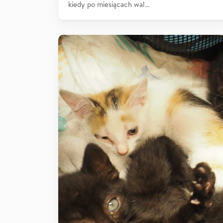
kiedy po miesiącach wal…