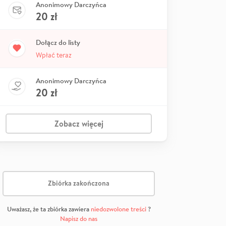
Anonimowy Darczyńca
20
zł
Dołącz do listy
Wpłać teraz
Anonimowy Darczyńca
20
zł
Zobacz więcej
Zbiórka zakończona
Uważasz, że ta zbiórka zawiera
niedozwolone treści
?
Napisz do nas