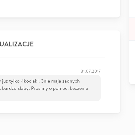
UALIZACJE
31.07.2017
 juz tylko 4kociaki. 3nie maja zadnych
t bardzo slaby. Prosimy o pomoc. Leczenie