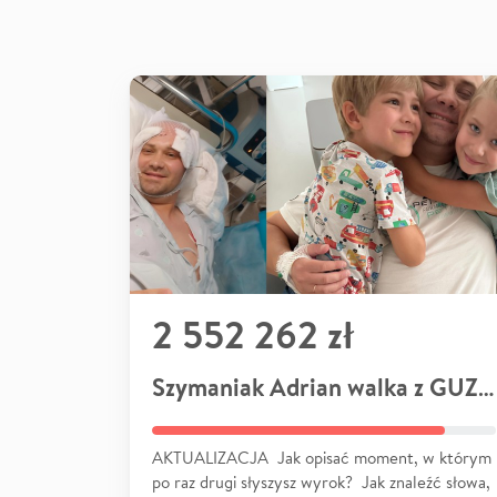
2 552 262 zł
Szymaniak Adrian walka z GUZEM
AKTUALIZACJA Jak opisać moment, w którym
po raz drugi słyszysz wyrok? Jak znaleźć słowa,