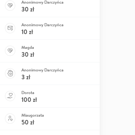
Anonimowy Darczyńca
30
zł
Anonimowy Darczyńca
10
zł
Magda
30
zł
Anonimowy Darczyńca
3
zł
Dorota
100
zł
Miaugorzata
50
zł