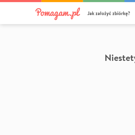
Jak założyć zbiórkę?
Niestety