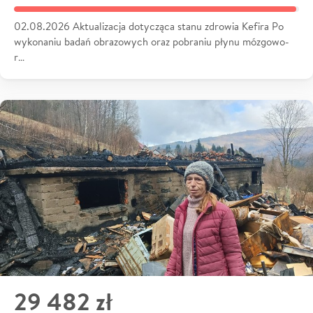
02.08.2026 Aktualizacja dotycząca stanu zdrowia Kefira Po
wykonaniu badań obrazowych oraz pobraniu płynu mózgowo-
r…
29 482 zł