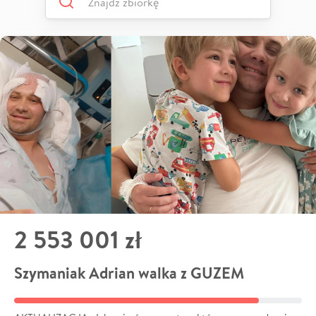
2 553 001 zł
Szymaniak Adrian walka z GUZEM