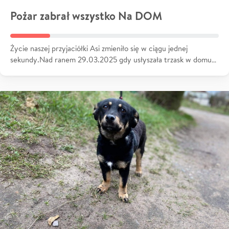
Pożar zabrał wszystko Na DOM
Życie naszej przyjaciółki Asi zmieniło się w ciągu jednej
sekundy.Nad ranem 29.03.2025 gdy usłyszała trzask w domu…