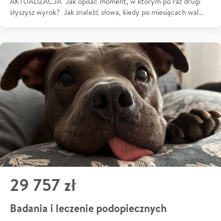
AKTUALIZACJA Jak opisać moment, w którym po raz drugi
słyszysz wyrok? Jak znaleźć słowa, kiedy po miesiącach wal…
29 757 zł
Badania i leczenie podopiecznych