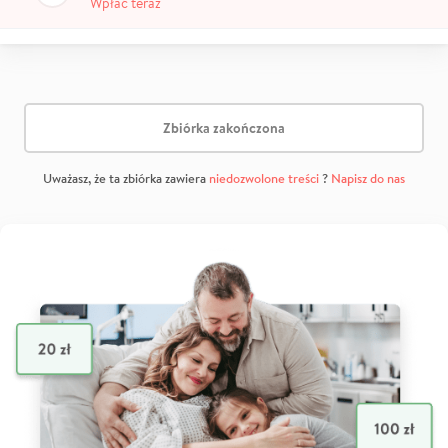
Wpłać teraz
Zbiórka zakończona
Uważasz, że ta zbiórka zawiera
niedozwolone treści
?
Napisz do nas