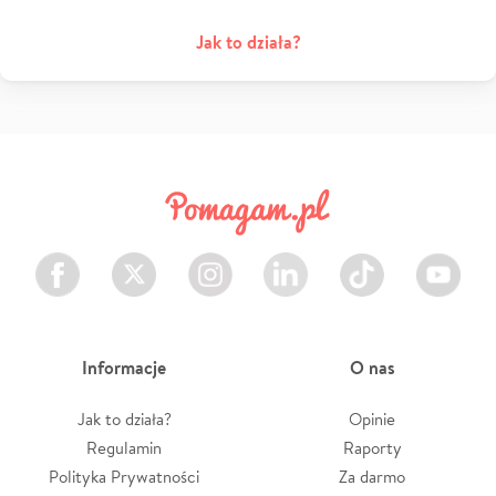
Jak to działa?
Facebook
Twitter
Instagram
LinkedIn
TikTok
Youtube
Informacje
O nas
Jak to działa?
Opinie
Regulamin
Raporty
Polityka Prywatności
Za darmo