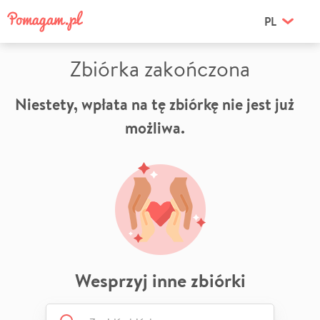
PL
Zbiórka zakończona
Niestety, wpłata na tę zbiórkę nie jest już
możliwa.
Wesprzyj inne zbiórki