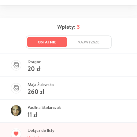
Wpłaty:
3
OSTATNIE
NAJWYŻSZE
Dragon
20
zł
Maja Żulewska
260
zł
Paulina Stolarczuk
11
zł
Dołącz do listy