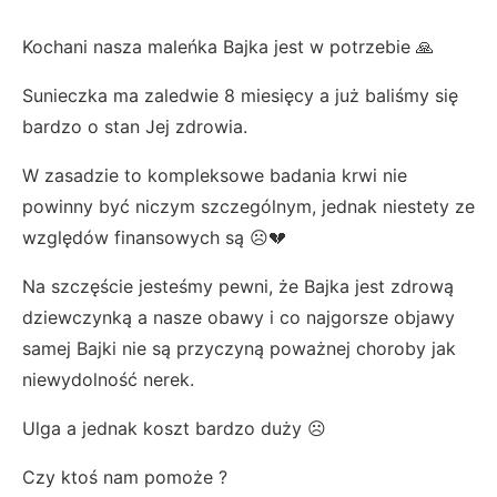
Kochani nasza maleńka Bajka jest w potrzebie 🙏
Sunieczka ma zaledwie 8 miesięcy a już baliśmy się
bardzo o stan Jej zdrowia.
W zasadzie to kompleksowe badania krwi nie
powinny być niczym szczególnym, jednak niestety ze
względów finansowych są ☹️💔
Na szczęście jesteśmy pewni, że Bajka jest zdrową
dziewczynką a nasze obawy i co najgorsze objawy
samej Bajki nie są przyczyną poważnej choroby jak
niewydolność nerek.
Ulga a jednak koszt bardzo duży ☹️
Czy ktoś nam pomoże ?