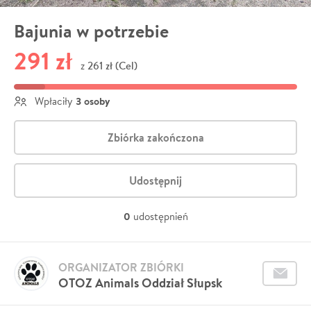
Bajunia w potrzebie
291 zł
261 zł (Cel)
z
3 osoby
Wpłaciły
Zbiórka zakończona
Udostępnij
0
udostępnień
ORGANIZATOR ZBIÓRKI
OTOZ Animals Oddział Słupsk